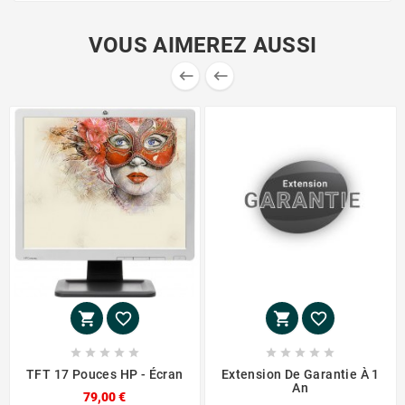
VOUS AIMEREZ AUSSI
















TFT 17 Pouces HP - Écran
Extension De Garantie À 1
An
79,00 €