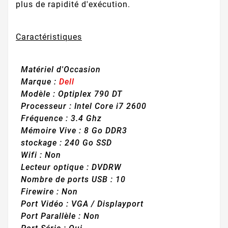
plus de rapidité d'exécution.
Caractéristiques
Matériel d'
Occasion
Marque :
Dell
Modèle :
Optiplex 790 DT
Processeur
:
Intel Core i7 2600
Fréquence : 3.4 Ghz
Mémoire Vive
: 8 Go DDR3
stockage
: 240 Go SSD
Wifi
: Non
Lecteur optique
:
DVDRW
Nombre de
ports USB
: 10
Firewire
: Non
Port Vidéo : VGA / Displayport
Port Parallèle
: Non