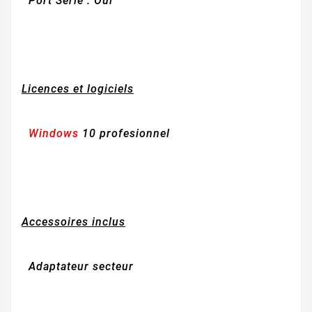
Port Série
: Oui
Licences et logiciels
Windows
10 profesionnel
Accessoires inclus
Adaptateur secteur