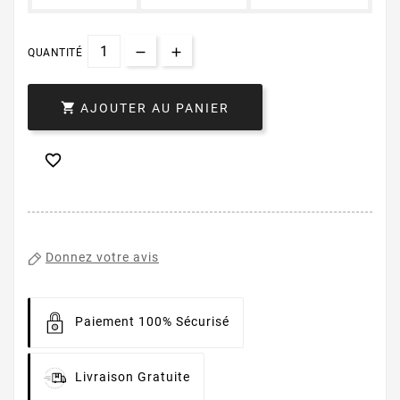
QUANTITÉ

AJOUTER AU PANIER

Donnez votre avis
Paiement 100% Sécurisé
Livraison Gratuite