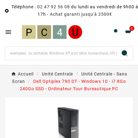
Téléphone :
02 47 92 56 08
du lundi au vendredi de 9h00 

17h -
Achat garanti jusqu'à 2500€
0

Accueil
Unité Centrale
Unité Centrale - Sans
Ecran
Dell Optiplex 790 DT - Windows 10 - i7 8Go
240Go SSD - Ordinateur Tour Bureautique PC