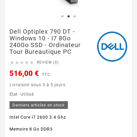
Dell Optiplex 790 DT -
Windows 10 - I7 8Go
240Go SSD - Ordinateur
Tour Bureautique PC





REVIEW (0)
516,00 €
TTC
Livraison sous 3 à 5 jours
État -
Utilisé
Derniers articles en stock
Intel Core i7 2600 3.4 Ghz
Memoire 8 Go DDR3