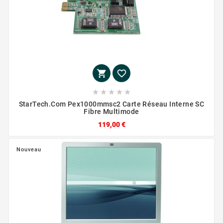







StarTech.com Pex1000mmsc2 Carte Réseau Interne SC
Fibre Multimode
119,00 €
Nouveau