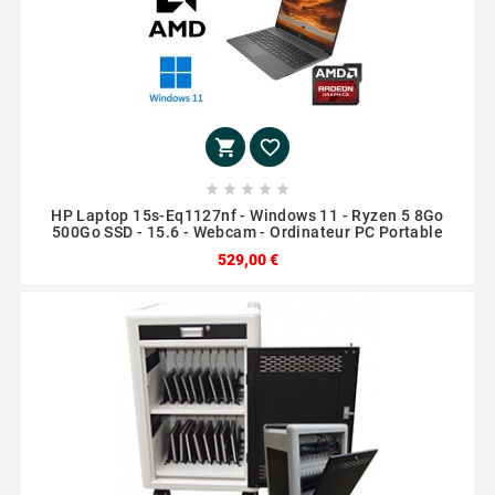







HP Laptop 15s-Eq1127nf - Windows 11 - Ryzen 5 8Go
500Go SSD - 15.6 - Webcam - Ordinateur PC Portable
529,00 €