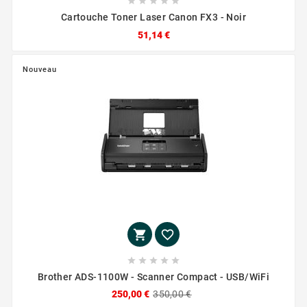





Cartouche Toner Laser Canon FX3 - Noir
51,14 €
Nouveau







Brother ADS-1100W - Scanner Compact - USB/WiFi
250,00 €
350,00 €