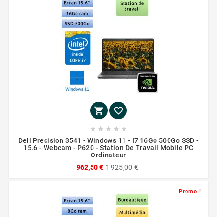







Dell Precision 3541 - Windows 11 - I7 16Go 500Go SSD -
15.6 - Webcam - P620 - Station De Travail Mobile PC
Ordinateur
962,50 €
1 925,00 €
Promo !