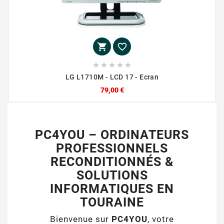







LG L1710M - LCD 17 - Ecran
79,00 €
PC4YOU – ORDINATEURS
PROFESSIONNELS
RECONDITIONNÉS &
SOLUTIONS
INFORMATIQUES EN
TOURAINE
Bienvenue sur
PC4YOU
, votre