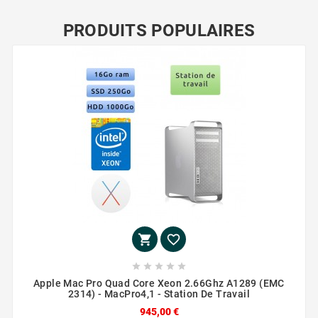
PRODUITS POPULAIRES







Apple Mac Pro Quad Core Xeon 2.66Ghz A1289 (EMC
2314) - MacPro4,1 - Station De Travail
945,00 €