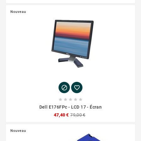
Nouveau







Dell E176FPc - LCD 17 - Écran
47,40 €
79,00 €
Nouveau