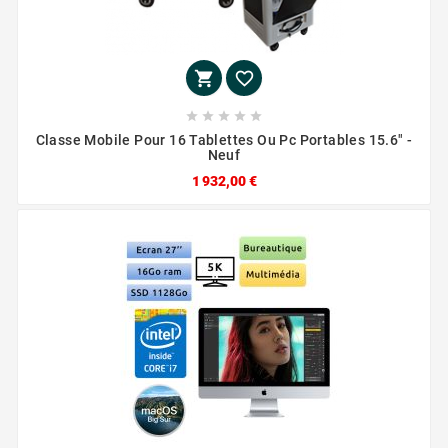







Classe Mobile Pour 16 Tablettes Ou Pc Portables 15.6" -
Neuf
1 932,00 €