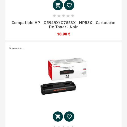







Compatible HP - Q5949X/Q7553X - HP53X - Cartouche
De Toner - Noir
18,90 €
Nouveau

