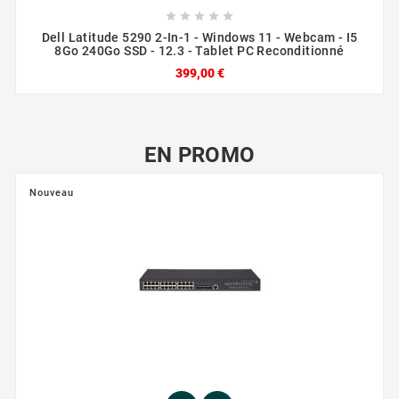





Dell Latitude 5290 2-In-1 - Windows 11 - Webcam - I5
8Go 240Go SSD - 12.3 - Tablet PC Reconditionné
399,00 €
EN PROMO
Nouveau