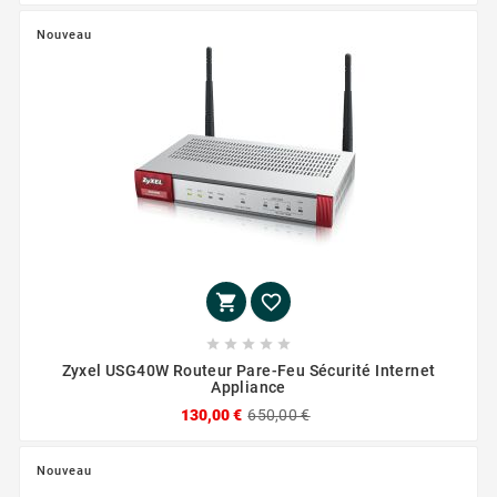
Nouveau







Zyxel USG40W Routeur Pare-Feu Sécurité Internet
Appliance
130,00 €
650,00 €
Nouveau