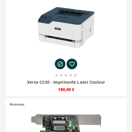







Xerox C230 - Imprimante Laser Couleur
180,00 €
Nouveau