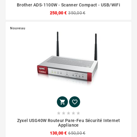
Brother ADS-1100W - Scanner Compact - USB/WiFi
250,00 €
350,00 €
Nouveau







Zyxel USG40W Routeur Pare-Feu Sécurité Internet
Appliance
130,00 €
650,00 €