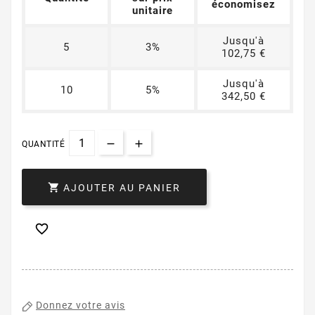
économisez
unitaire
Jusqu'à
5
3%
102,75 €
Jusqu'à
10
5%
342,50 €
QUANTITÉ

AJOUTER AU PANIER

Donnez votre avis