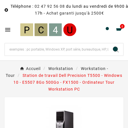
Téléphone :
02 47 92 56 08
du lundi au vendredi de 9h00 

17h -
Achat garanti jusqu'à 2500€
0

Accueil
Workstation
Workstation -
Tour
Station de travail Dell Precision T5500 - Windows
10 - E5507 8Go 500Go - FX1500 - Ordinateur Tour
Workstation PC