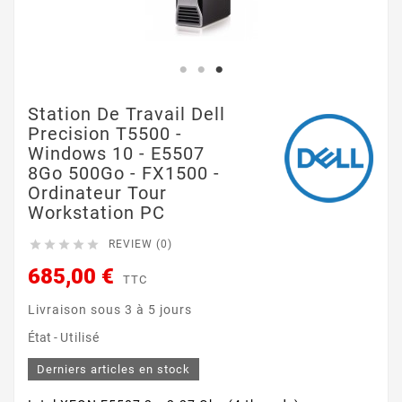
Station De Travail Dell
Precision T5500 -
Windows 10 - E5507
8Go 500Go - FX1500 -
Ordinateur Tour
Workstation PC





REVIEW (0)
685,00 €
TTC
Livraison sous 3 à 5 jours
État -
Utilisé
Derniers articles en stock