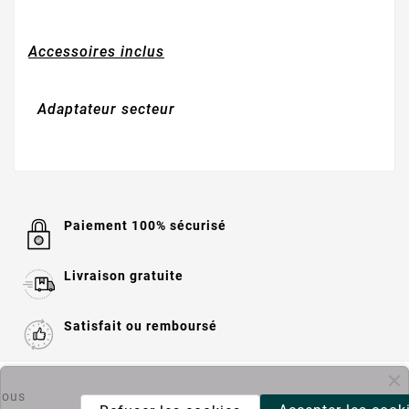
Accessoires inclus
Adaptateur secteur
Paiement 100% sécurisé
Livraison gratuite
Satisfait ou remboursé

Informations
ous