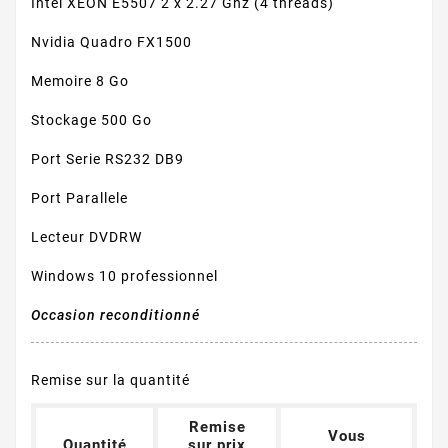
Intel XEON E5507 2 x 2.27 Ghz (4 threads)
Nvidia Quadro FX1500
Memoire 8 Go
Stockage 500 Go
Port Serie RS232 DB9
Port Parallele
Lecteur DVDRW
Windows 10 professionnel
Occasion reconditionné
Remise sur la quantité
Remise
Vous
Quantité
sur prix