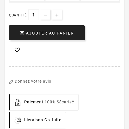
QUANTITÉ

AJOUTER AU PANIER

Donnez votre avis
Paiement 100% Sécurisé
Livraison Gratuite