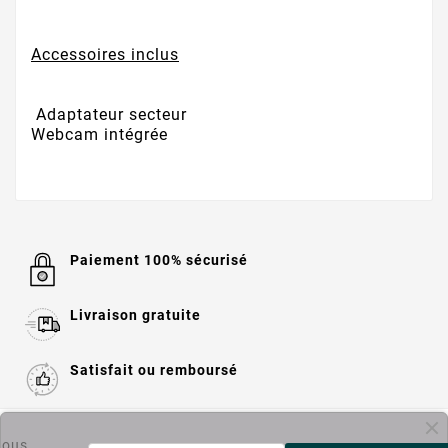
Accessoires inclus
Adaptateur secteur
Webcam intégrée
Paiement 100% sécurisé
Livraison gratuite
Satisfait ou remboursé

Informations
ous