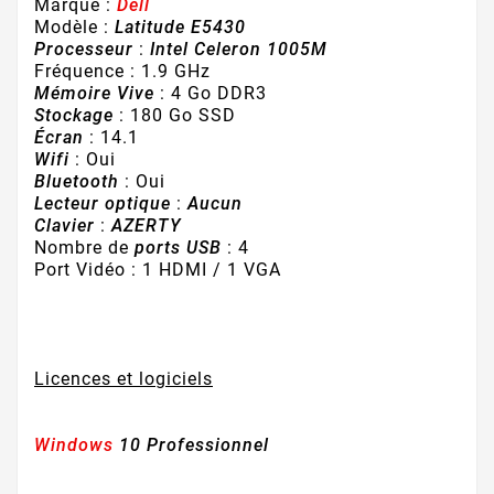
Marque :
Dell
Modèle :
Latitude E5430
Processeur
:
Intel Celeron 1005M
Fréquence : 1.9 GHz
Mémoire Vive
: 4 Go DDR3
Stockage
: 180 Go SSD
Écran
: 14.1
Wifi
: Oui
Bluetooth
: Oui
Lecteur optique
:
Aucun
Clavier
:
AZERTY
Nombre de
ports USB
: 4
Port Vidéo : 1 HDMI / 1 VGA
Licences et logiciels
Windows
10 Professionnel