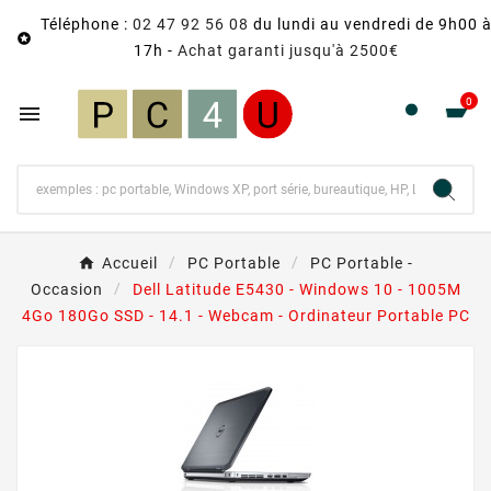
Téléphone :
02 47 92 56 08
du lundi au vendredi de 9h00 

17h -
Achat garanti jusqu'à 2500€
0

Accueil
PC Portable
PC Portable -
Occasion
Dell Latitude E5430 - Windows 10 - 1005M
4Go 180Go SSD - 14.1 - Webcam - Ordinateur Portable PC