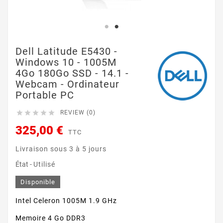
Dell Latitude E5430 -
Windows 10 - 1005M
4Go 180Go SSD - 14.1 -
Webcam - Ordinateur
Portable PC





REVIEW (0)
325,00 €
TTC
Livraison sous 3 à 5 jours
État -
Utilisé
Disponible
Intel Celeron 1005M 1.9 GHz
Memoire 4 Go DDR3