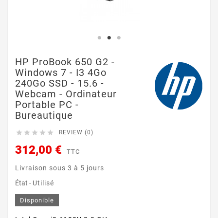
HP ProBook 650 G2 -
Windows 7 - I3 4Go
240Go SSD - 15.6 -
Webcam - Ordinateur
Portable PC -
Bureautique





REVIEW (0)
312,00 €
TTC
Livraison sous 3 à 5 jours
État -
Utilisé
Disponible