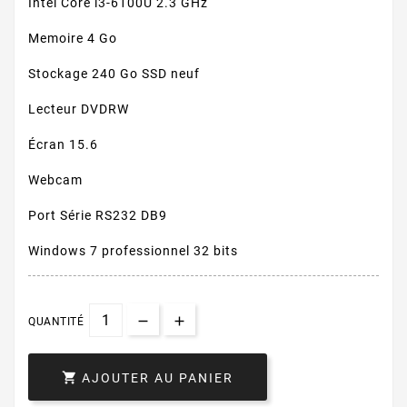
Intel Core i3-6100U 2.3 GHz
Memoire 4 Go
Stockage 240 Go SSD neuf
Lecteur DVDRW
Écran 15.6
Webcam
Port Série RS232 DB9
Windows 7 professionnel 32 bits
QUANTITÉ

AJOUTER AU PANIER