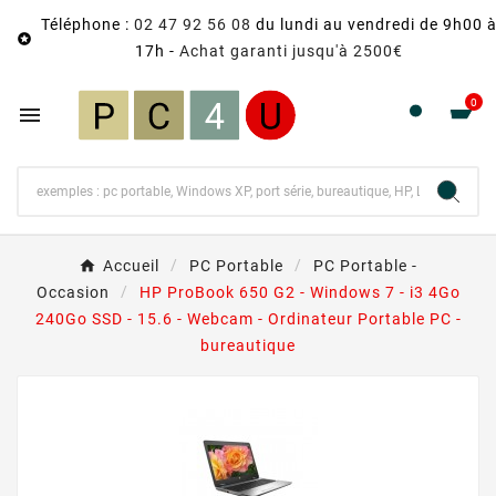
Téléphone :
02 47 92 56 08
du lundi au vendredi de 9h00 

17h -
Achat garanti jusqu'à 2500€
0

Accueil
PC Portable
PC Portable -
Occasion
HP ProBook 650 G2 - Windows 7 - i3 4Go
240Go SSD - 15.6 - Webcam - Ordinateur Portable PC -
bureautique