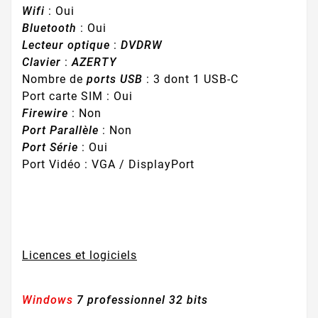
Wifi
: Oui
Bluetooth
: Oui
Lecteur optique
:
DVDRW
Clavier
:
AZERTY
Nombre de
ports USB
: 3 dont 1 USB-C
Port carte SIM : Oui
Firewire
: Non
Port Parallèle
: Non
Port Série
: Oui
Port Vidéo : VGA / DisplayPort
Licences et logiciels
Windows
7 professionnel 32 bits