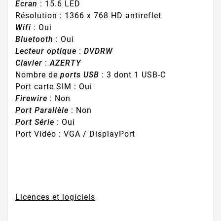
Écran
: 15.6 LED
Résolution : 1366 x 768 HD antireflet
Wifi
: Oui
Bluetooth
: Oui
Lecteur optique
:
DVDRW
Clavier
:
AZERTY
Nombre de
ports USB
: 3 dont 1 USB-C
Port carte SIM : Oui
Firewire
: Non
Port Parallèle
: Non
Port Série
: Oui
Port Vidéo : VGA / DisplayPort
Licences et logiciels