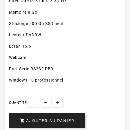
Intel Core i3-6100U 2.3 GHz
Memoire 8 Go
Stockage 500 Go SSD neuf
Lecteur DVDRW
Écran 15.6
Webcam
Port Série RS232 DB9
Windows 10 professionnel
QUANTITÉ

AJOUTER AU PANIER