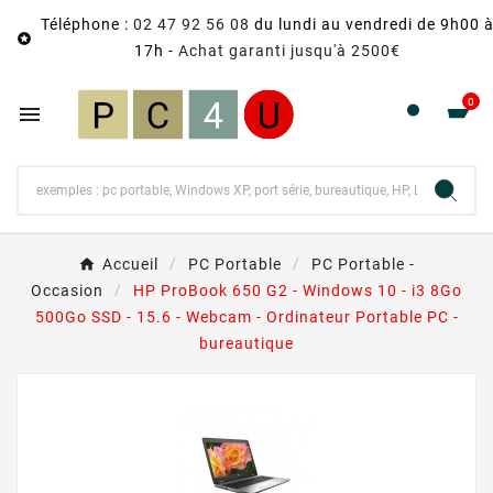
Téléphone :
02 47 92 56 08
du lundi au vendredi de 9h00 

17h -
Achat garanti jusqu'à 2500€
0

Accueil
PC Portable
PC Portable -
Occasion
HP ProBook 650 G2 - Windows 10 - i3 8Go
500Go SSD - 15.6 - Webcam - Ordinateur Portable PC -
bureautique