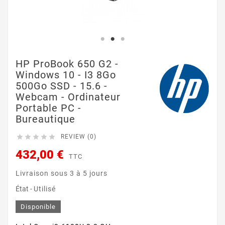
HP ProBook 650 G2 -
Windows 10 - I3 8Go
500Go SSD - 15.6 -
Webcam - Ordinateur
Portable PC -
Bureautique





REVIEW (0)
432,00 €
TTC
Livraison sous 3 à 5 jours
État -
Utilisé
Disponible