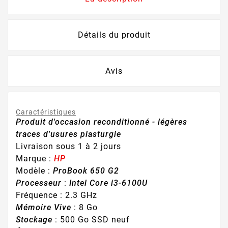
Détails du produit
Avis
Caractéristiques
Produit d'occasion reconditionné - légères
traces d'usures plasturgie
Livraison sous 1 à 2 jours
Marque :
HP
Modèle :
ProBook 650 G2
Processeur
:
Intel Core i3-6100U
Fréquence : 2.3 GHz
Mémoire Vive
: 8 Go
Stockage
: 500 Go SSD neuf