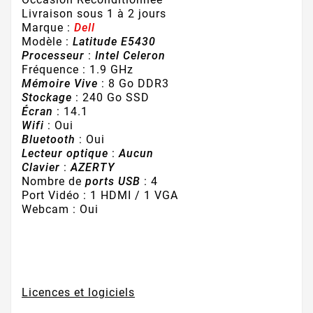
Livraison sous 1 à 2 jours
Marque :
Dell
Modèle :
Latitude E5430
Processeur
:
Intel Celeron
Fréquence : 1.9 GHz
Mémoire Vive
: 8 Go DDR3
Stockage
: 240 Go SSD
Écran
: 14.1
Wifi
: Oui
Bluetooth
: Oui
Lecteur optique
:
Aucun
Clavier
:
AZERTY
Nombre de
ports USB
: 4
Port Vidéo : 1 HDMI / 1 VGA
Webcam : Oui
Licences et logiciels