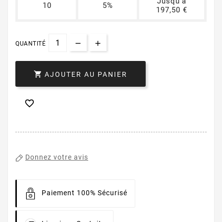
Jusqu'à
10
5%
197,50 €
QUANTITÉ

AJOUTER AU PANIER

Donnez votre avis
Paiement 100% Sécurisé