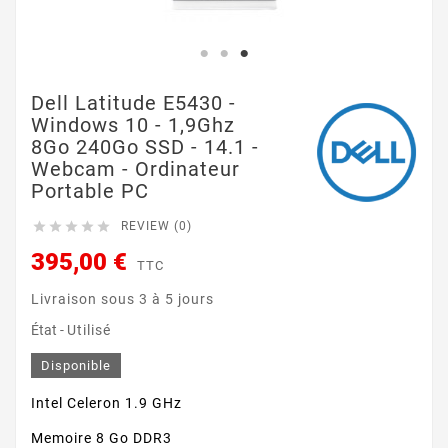
Dell Latitude E5430 -
Windows 10 - 1,9Ghz
8Go 240Go SSD - 14.1 -
Webcam - Ordinateur
Portable PC





REVIEW (0)
395,00 €
TTC
Livraison sous 3 à 5 jours
État -
Utilisé
Disponible
Intel Celeron 1.9 GHz
Memoire 8 Go DDR3