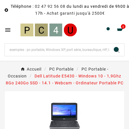
Téléphone :
02 47 92 56 08
du lundi au vendredi de 9h00 

17h -
Achat garanti jusqu'à 2500€
0

Accueil
PC Portable
PC Portable -
Occasion
Dell Latitude E5430 - Windows 10 - 1,9Ghz
8Go 240Go SSD - 14.1 - Webcam - Ordinateur Portable PC