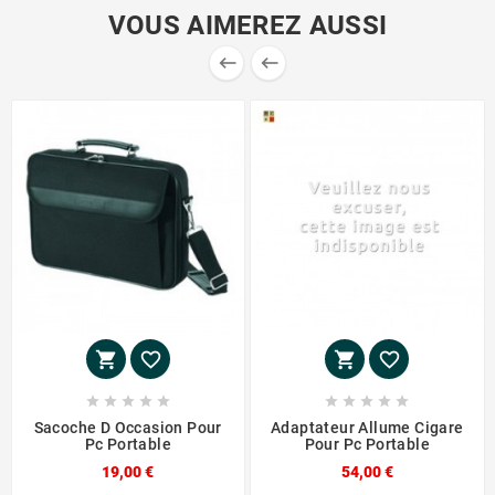
VOUS AIMEREZ AUSSI
















Sacoche D Occasion Pour
Adaptateur Allume Cigare
Pc Portable
Pour Pc Portable
19,00 €
54,00 €