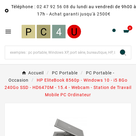
Téléphone :
02 47 92 56 08
du lundi au vendredi de 9h00 

17h -
Achat garanti jusqu'à 2500€
0

Accueil
PC Portable
PC Portable -
Occasion
HP EliteBook 8560p - Windows 10 - i5 8Go
240Go SSD - HD6470M - 15.4 - Webcam - Station de Travail
Mobile PC Ordinateur