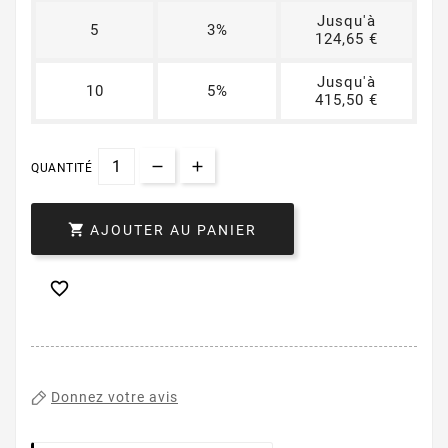
Jusqu'à
5
3%
124,65 €
Jusqu'à
10
5%
415,50 €
QUANTITÉ

AJOUTER AU PANIER

Donnez votre avis