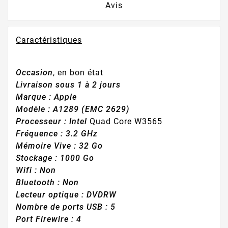
Avis
Caractéristiques
Occasion
, en bon état
Livraison sous 1 à 2 jours
Marque :
Apple
Modèle :
A1289 (EMC 2629)
Processeur
:
Intel
Quad Core W3565
Fréquence : 3.2 GHz
Mémoire Vive
: 32 Go
Stockage
: 1000 Go
Wifi
: Non
Bluetooth
: Non
Lecteur optique
:
DVDRW
Nombre de
ports USB
: 5
Port Firewire : 4