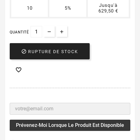
Jusqu'à
10
5%
629,50 €
QUANTITÉ

RUPTURE DE STOCK

Prévenez-Moi Lorsque Le Produit Est Disponible