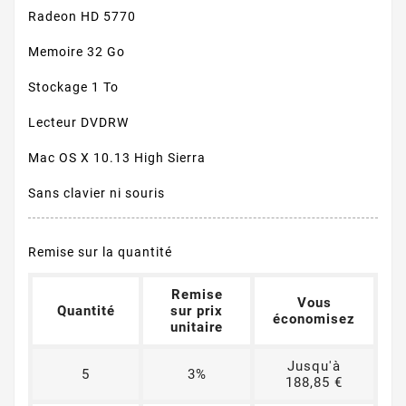
Radeon HD 5770
Memoire 32 Go
Stockage 1 To
Lecteur DVDRW
Mac OS X 10.13 High Sierra
Sans clavier ni souris
Remise sur la quantité
Remise
Vous
Quantité
sur prix
économisez
unitaire
Jusqu'à
5
3%
188,85 €