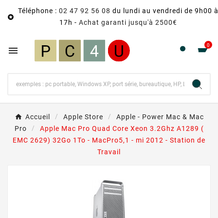
Téléphone :
02 47 92 56 08
du lundi au vendredi de 9h00 

17h -
Achat garanti jusqu'à 2500€
0

Accueil
Apple Store
Apple - Power Mac & Mac
Pro
Apple Mac Pro Quad Core Xeon 3.2Ghz A1289 (
EMC 2629) 32Go 1To - MacPro5,1 - mi 2012 - Station de
Travail