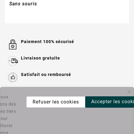
Sans souris
Paiement 100% sécurisé
Livraison gratuite
Satisfait ou remboursé

Informations
ous
Accepter les cook
Refuser les cookies
sons des
es tiers

Catégories
pour
liorer
Bons Plans PC4U
otre