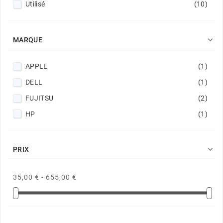
Utilisé
(10)

MARQUE
APPLE
(1)
DELL
(1)
FUJITSU
(2)
HP
(1)

PRIX
35,00 € - 655,00 €