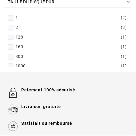

TAILLE DU DISQUE DUR
1
(2)
2
(3)
128
(1)
160
(1)
300
(1)
1000
(1)
Paiement 100% sécurisé
Livraison gratuite
Satisfait ou remboursé