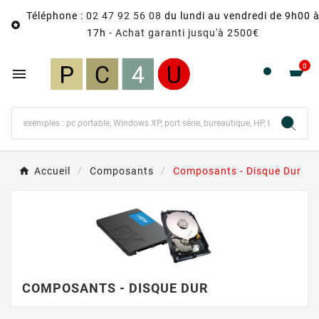
Téléphone :
02 47 92 56 08
du lundi au vendredi de 9h00 

17h -
Achat garanti jusqu'à 2500€
0

Accueil
Composants
Composants - Disque Dur
COMPOSANTS - DISQUE DUR