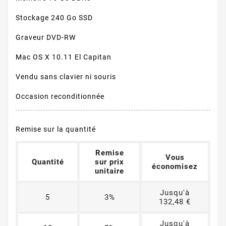
Stockage 240 Go SSD
Graveur DVD-RW
Mac OS X 10.11 El Capitan
Vendu sans clavier ni souris
Occasion reconditionnée
Remise sur la quantité
Remise
Vous
Quantité
sur prix
économisez
unitaire
Jusqu'à
5
3%
132,48 €
Jusqu'à