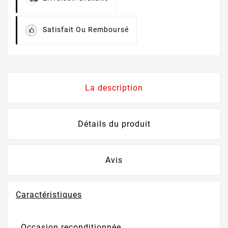
Satisfait Ou Remboursé
La description
Détails du produit
Avis
Caractéristiques
Occasion reconditionnée