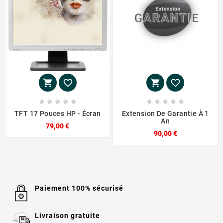














TFT 17 Pouces HP - Écran
Extension De Garantie À 1
An
79,00 €
90,00 €
Paiement 100% sécurisé
Livraison gratuite