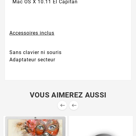
Mac OS X 10.11 El Capitan
Accessoires inclus
Sans clavier ni souris
Adaptateur secteur
VOUS AIMEREZ AUSSI

