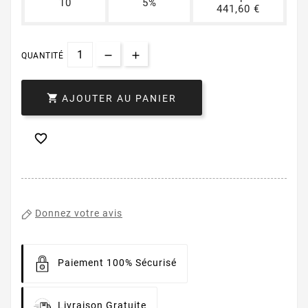
10
5%
441,60 €
QUANTITÉ

AJOUTER AU PANIER

Donnez votre avis
Paiement 100% Sécurisé
Livraison Gratuite