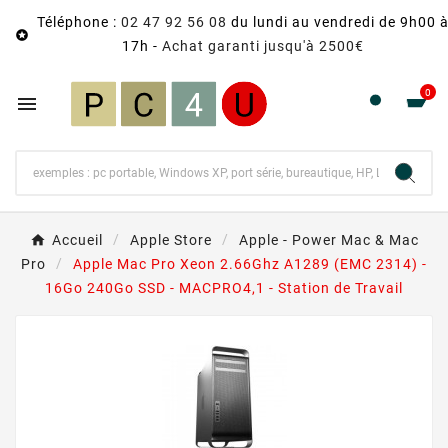
Téléphone :
02 47 92 56 08
du lundi au vendredi de 9h00 

17h -
Achat garanti jusqu'à 2500€
0

Accueil
Apple Store
Apple - Power Mac & Mac
Pro
Apple Mac Pro Xeon 2.66Ghz A1289 (EMC 2314) -
16Go 240Go SSD - MACPRO4,1 - Station de Travail