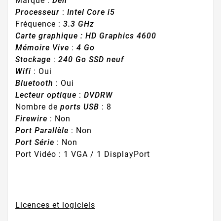
Marque :
Dell
Processeur
:
Intel Core i5
Fréquence :
3.3 GHz
Carte graphique : HD Graphics 4600
Mémoire Vive
:
4 Go
Stockage
:
240 Go SSD neuf
Wifi
: Oui
Bluetooth
: Oui
Lecteur optique
:
DVDRW
Nombre de
ports USB
: 8
Firewire
: Non
Port Parallèle
: Non
Port Série
: Non
Port Vidéo : 1 VGA / 1 DisplayPort
Licences et logiciels