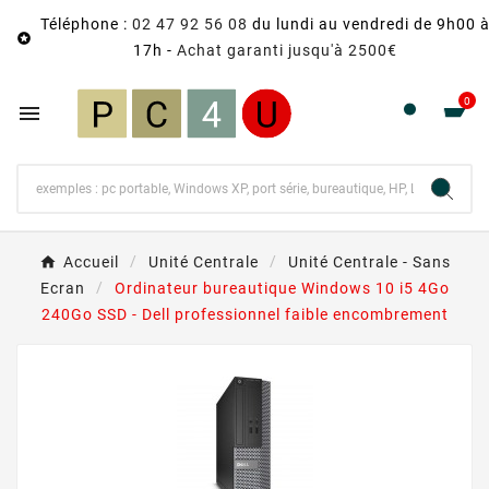
Téléphone :
02 47 92 56 08
du lundi au vendredi de 9h00 

17h -
Achat garanti jusqu'à 2500€
0

Accueil
Unité Centrale
Unité Centrale - Sans
Ecran
Ordinateur bureautique Windows 10 i5 4Go
240Go SSD - Dell professionnel faible encombrement