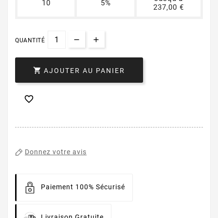
10
5%
237,00 €
QUANTITÉ

AJOUTER AU PANIER

Donnez votre avis
Paiement 100% Sécurisé
Livraison Gratuite