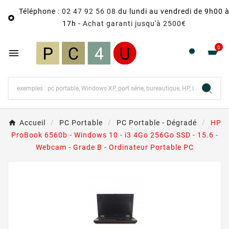
Téléphone :
02 47 92 56 08
du lundi au vendredi de 9h00 

17h -
Achat garanti jusqu'à 2500€
0

Accueil
PC Portable
PC Portable - Dégradé
HP
ProBook 6560b - Windows 10 - i3 4Go 256Go SSD - 15.6 -
Webcam - Grade B - Ordinateur Portable PC