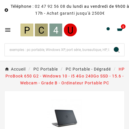
Téléphone :
02 47 92 56 08
du lundi au vendredi de 9h00 

17h -
Achat garanti jusqu'à 2500€
0

Accueil
PC Portable
PC Portable - Dégradé
HP
ProBook 650 G2 - Windows 10 - i5 4Go 240Go SSD - 15.6 -
Webcam - Grade B - Ordinateur Portable PC