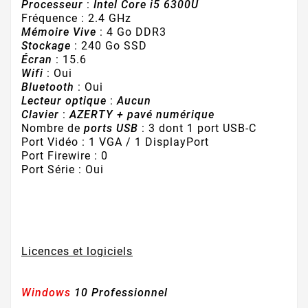
Processeur
:
Intel Core i5 6300U
Fréquence : 2.4 GHz
Mémoire Vive
: 4 Go DDR3
Stockage
: 240 Go SSD
Écran
: 15.6
Wifi
: Oui
Bluetooth
: Oui
Lecteur optique
:
Aucun
Clavier
:
AZERTY + pavé numérique
Nombre de
ports USB
: 3 dont 1 port USB-C
Port Vidéo : 1 VGA / 1 DisplayPort
Port Firewire : 0
Port Série : Oui
Licences et logiciels
Windows
10 Professionnel