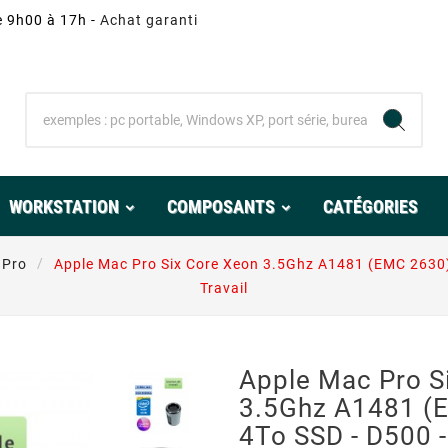
e 9h00 à 17h -
Achat garanti
WORKSTATION
COMPOSANTS
CATÉGORIES
 Pro
Apple Mac Pro Six Core Xeon 3.5Ghz A1481 (EMC 2630) 
Travail
Apple Mac Pro S
3.5Ghz A1481 (
4To SSD - D500 -