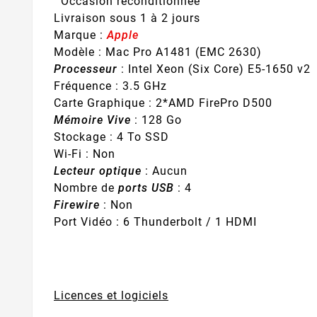
Occasion reconditionnée
Livraison sous 1 à 2 jours
Marque :
Apple
Modèle : Mac Pro A1481 (EMC 2630)
Processeur
: Intel Xeon (Six Core) E5-1650 v2
Fréquence : 3.5 GHz
Carte Graphique : 2*AMD FirePro D500
Mémoire Vive
: 128 Go
Stockage : 4 To SSD
Wi-Fi : Non
Lecteur optique
: Aucun
Nombre de
ports USB
: 4
Firewire
: Non
Port Vidéo : 6 Thunderbolt / 1 HDMI
Licences et logiciels