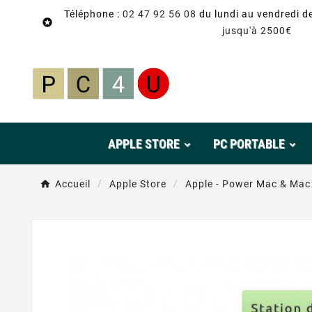
Téléphone :
02 47 92 56 08
du lundi au vendredi d

jusqu'à 2500€
APPLE STORE
PC PORTABLE
Accueil
Apple Store
Apple - Power Mac & Mac