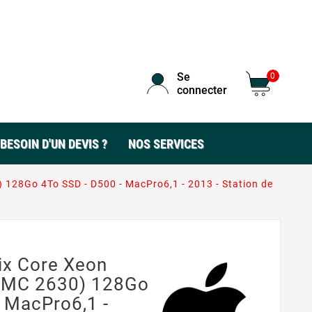
Se
0
connecter
BESOIN D'UN DEVIS ?
NOS SERVICES
128Go 4To SSD - D500 - MacPro6,1 - 2013 - Station de
ix Core Xeon
EMC 2630) 128Go
 MacPro6,1 -