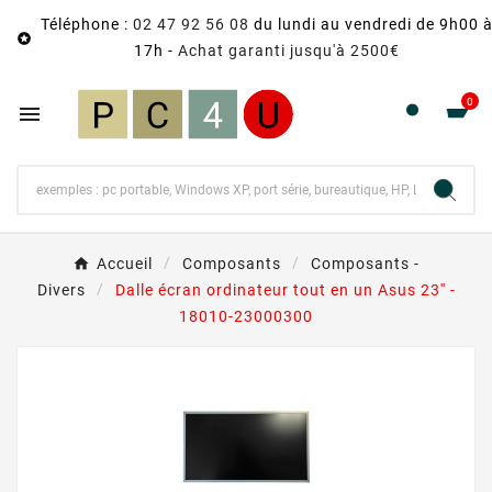
Téléphone :
02 47 92 56 08
du lundi au vendredi de 9h00 

17h -
Achat garanti jusqu'à 2500€
0

Accueil
Composants
Composants -
Divers
Dalle écran ordinateur tout en un Asus 23'' -
18010-23000300