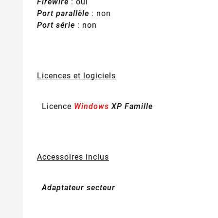
Firewire
: oui
Port parallèle
: non
Port série
: non
Licences et logiciels
Licence
Windows
XP Famille
Accessoires inclus
Adaptateur secteur