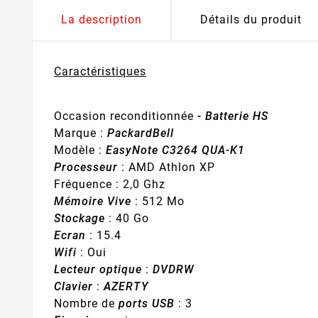
La description
Détails du produit
Caractéristiques
Occasion reconditionnée
- Batterie HS
Marque :
PackardBell
Modèle :
EasyNote C3264 QUA-K1
Processeur
: AMD Athlon XP
Fréquence : 2,0 Ghz
Mémoire Vive
: 512 Mo
Stockage
: 40 Go
Ecran
: 15.4
Wifi
: Oui
Lecteur optique
:
DVDRW
Clavier
:
AZERTY
Nombre de
ports USB
: 3