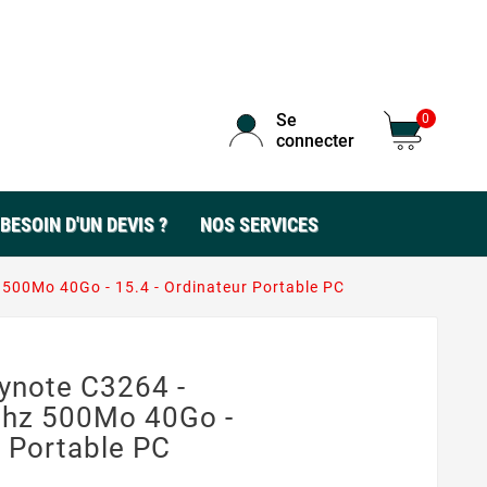
Se
0
connecter
BESOIN D'UN DEVIS ?
NOS SERVICES
 500Mo 40Go - 15.4 - Ordinateur Portable PC
synote C3264 -
Ghz 500Mo 40Go -
r Portable PC