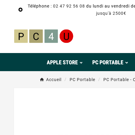
Téléphone :
02 47 92 56 08
du lundi au vendredi d

jusqu'à 2500€
APPLE STORE
PC PORTABLE
Accueil
PC Portable
PC Portable - 