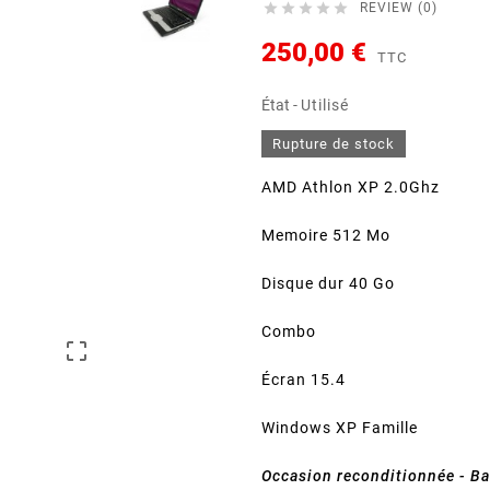





REVIEW (0)
250,00 €
TTC
État -
Utilisé
Rupture de stock
AMD Athlon XP 2.0Ghz
Memoire 512 Mo
Disque dur 40 Go
Combo

Écran 15.4
Windows XP Famille
Occasion reconditionnée - Ba