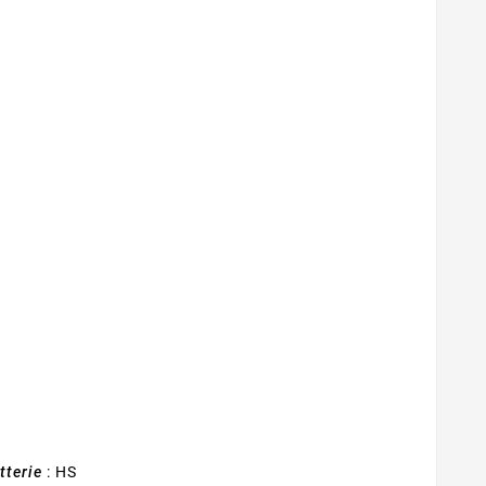
tterie
: HS