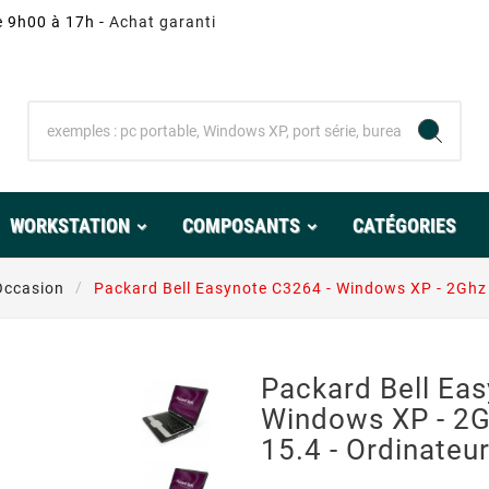
e 9h00 à 17h -
Achat garanti
WORKSTATION
COMPOSANTS
CATÉGORIES
Occasion
Packard Bell Easynote C3264 - Windows XP - 2Ghz
Packard Bell Ea
Windows XP - 2
15.4 - Ordinateu