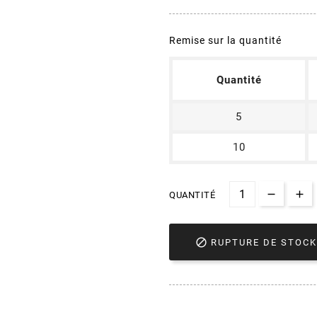
Remise sur la quantité
Quantité
5
10
QUANTITÉ

RUPTURE DE STOCK