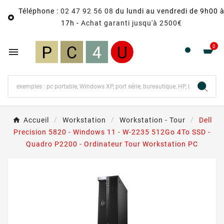
Téléphone :
02 47 92 56 08
du lundi au vendredi de 9h00 

17h -
Achat garanti jusqu'à 2500€
0

Accueil
Workstation
Workstation - Tour
Dell
Precision 5820 - Windows 11 - W-2235 512Go 4To SSD -
Quadro P2200 - Ordinateur Tour Workstation PC