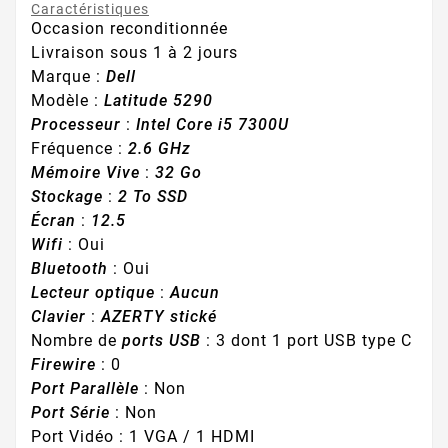
Caractéristiques
Occasion reconditionnée
Livraison sous 1 à 2 jours
Marque :
Dell
Modèle :
Latitude 5290
Processeur
:
Intel Core i5 7300U
Fréquence :
2.6 GHz
Mémoire Vive
:
32 Go
Stockage
:
2 To SSD
Écran
:
12.5
Wifi
: Oui
Bluetooth
: Oui
Lecteur optique
:
Aucun
Clavier
:
AZERTY stické
Nombre de
ports USB
: 3 dont 1 port USB type C
Firewire
: 0
Port Parallèle
: Non
Port Série
: Non
Port Vidéo : 1 VGA / 1 HDMI