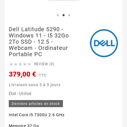
Dell Latitude 5290 -
Windows 11 - I5 32Go
2To SSD - 12.5 -
Webcam - Ordinateur
Portable PC





REVIEW (0)
379,00 €
TTC
Livraison sous 3 à 5 jours
État -
Utilisé
Derniers articles en stock
Intel Core i5 7300U 2.6 GHz
Memoire 32 Go