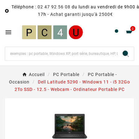
Téléphone :
02 47 92 56 08
du lundi au vendredi de 9h00 

17h -
Achat garanti jusqu'à 2500€
0

Accueil
PC Portable
PC Portable -
Occasion
Dell Latitude 5290 - Windows 11 - i5 32Go
2To SSD - 12.5 - Webcam - Ordinateur Portable PC