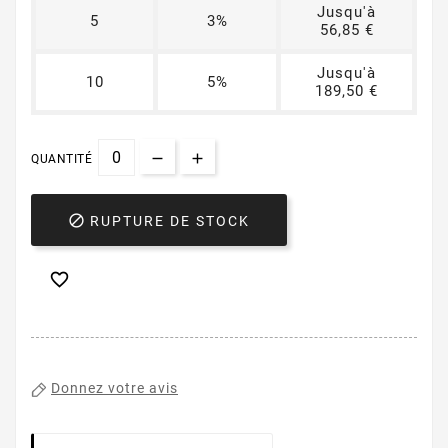
Jusqu'à
5
3%
56,85 €
Jusqu'à
10
5%
189,50 €
QUANTITÉ

RUPTURE DE STOCK

Donnez votre avis