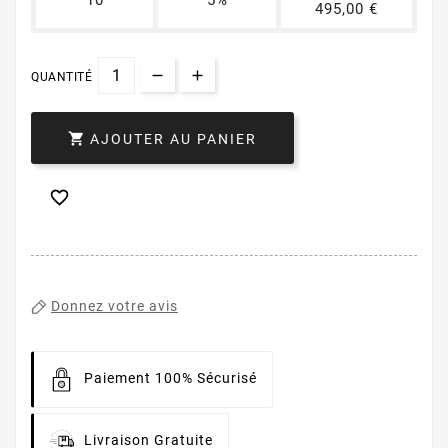
10
5%
495,00 €
QUANTITÉ

AJOUTER AU PANIER

Donnez votre avis
Paiement 100% Sécurisé
Livraison Gratuite