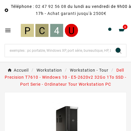
Téléphone :
02 47 92 56 08
du lundi au vendredi de 9h00 

17h -
Achat garanti jusqu'à 2500€
0

Accueil
Workstation
Workstation - Tour
Dell
Precision T7610 - Windows 10 - E5-2620v2 32Go 1To SSD -
Port Serie - Ordinateur Tour Workstation PC