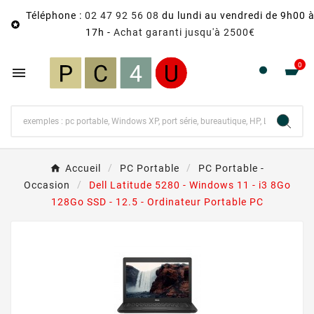
Téléphone :
02 47 92 56 08
du lundi au vendredi de 9h00 

17h -
Achat garanti jusqu'à 2500€
0

Accueil
PC Portable
PC Portable -
Occasion
Dell Latitude 5280 - Windows 11 - i3 8Go
128Go SSD - 12.5 - Ordinateur Portable PC