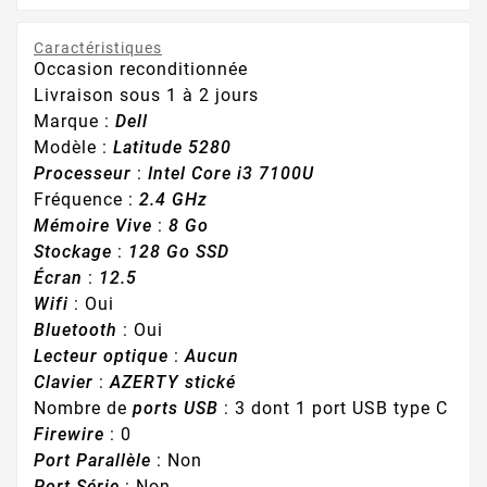
Caractéristiques
Occasion reconditionnée
Livraison sous 1 à 2 jours
Marque :
Dell
Modèle :
Latitude 5280
Processeur
:
Intel Core i3 7100U
Fréquence :
2.4 GHz
Mémoire Vive
:
8 Go
Stockage
:
128 Go SSD
Écran
:
12.5
Wifi
: Oui
Bluetooth
: Oui
Lecteur optique
:
Aucun
Clavier
:
AZERTY stické
Nombre de
ports USB
: 3 dont 1 port USB type C
Firewire
: 0
Port Parallèle
: Non
Port Série
: Non