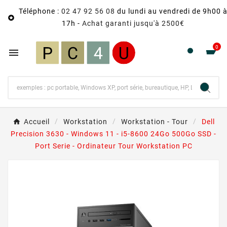
Téléphone :
02 47 92 56 08
du lundi au vendredi de 9h00 

17h -
Achat garanti jusqu'à 2500€
0

Accueil
Workstation
Workstation - Tour
Dell
Precision 3630 - Windows 11 - i5-8600 24Go 500Go SSD -
Port Serie - Ordinateur Tour Workstation PC