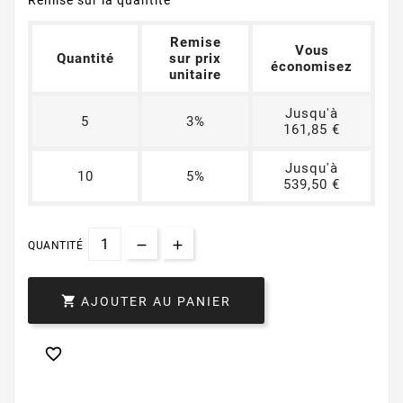
Remise sur la quantité
Remise
Vous
Quantité
sur prix
économisez
unitaire
Jusqu'à
5
3%
161,85 €
Jusqu'à
10
5%
539,50 €
QUANTITÉ

AJOUTER AU PANIER
