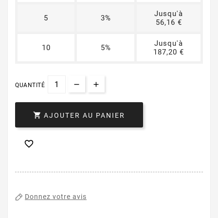
Jusqu'à
5
3%
56,16 €
Jusqu'à
10
5%
187,20 €
QUANTITÉ

AJOUTER AU PANIER

Donnez votre avis