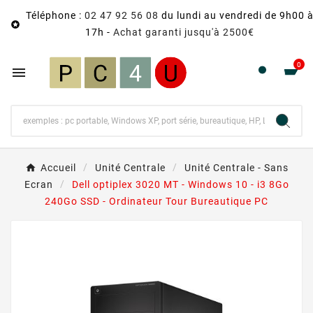
Téléphone :
02 47 92 56 08
du lundi au vendredi de 9h00 

17h -
Achat garanti jusqu'à 2500€
0

Accueil
Unité Centrale
Unité Centrale - Sans
Ecran
Dell optiplex 3020 MT - Windows 10 - i3 8Go
240Go SSD - Ordinateur Tour Bureautique PC