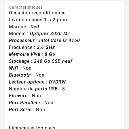
Caractéristiques
Occasion reconditionnée
Livraison sous 1 à 2 jours
Marque :
Dell
Modèle :
Optiplex 3020 MT
Processeur
:
Intel Core i3 4160
Fréquence :
3.6 GHz
Mémoire Vive
:
8 Go
Stockage
:
240 Go SSD neuf
Wifi
: Non
Bluetooth
: Non
Lecteur optique
:
DVDRW
Nombre de
ports USB
: 8
Firewire
: Non
Port Parallèle
: Non
Port Série
: Non
Licences et logiciels