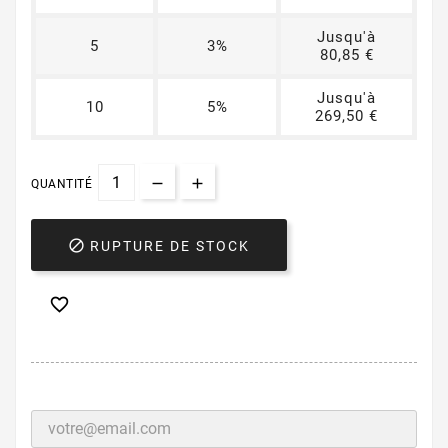
Jusqu'à
5
3%
80,85 €
Jusqu'à
10
5%
269,50 €
QUANTITÉ

RUPTURE DE STOCK
