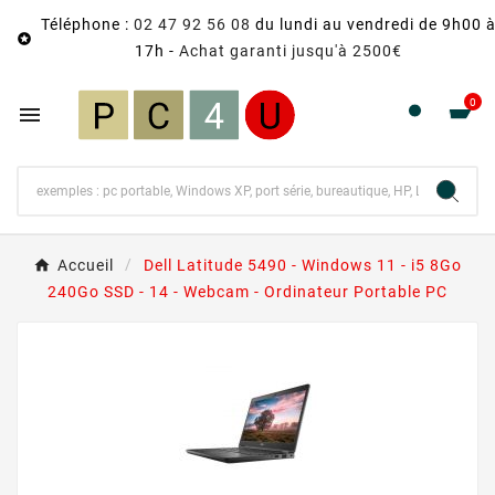
Téléphone :
02 47 92 56 08
du lundi au vendredi de 9h00 

17h -
Achat garanti jusqu'à 2500€
0

Accueil
Dell Latitude 5490 - Windows 11 - i5 8Go
240Go SSD - 14 - Webcam - Ordinateur Portable PC