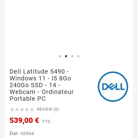
Dell Latitude 5490 -
Windows 11 - I5 8Go
240Go SSD - 14 -
Webcam - Ordinateur
Portable PC





REVIEW (0)
539,00 €
TTC
État -
Utilisé