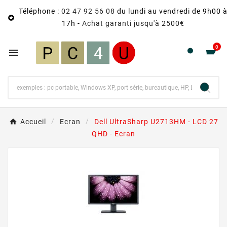
Téléphone :
02 47 92 56 08
du lundi au vendredi de 9h00 

17h -
Achat garanti jusqu'à 2500€
0

Accueil
Ecran
Dell UltraSharp U2713HM - LCD 27
QHD - Ecran