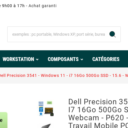
e 9h00 à 17h -
Achat garanti
WORKSTATION
COMPOSANTS
CATÉGORIES
Dell Precision 3541 - Windows 11 - i7 16Go 500Go SSD - 15.6 - 
Dell Precision 3
I7 16Go 500Go SS
Webcam - P620 -
Travail Mobile P