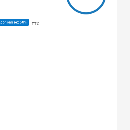
Économisez 50%
TTC