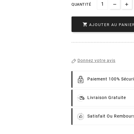
QUANTITÉ

AJOUTER AU PANIE
Donnez votre avis
Paiement 100% Sécur
Livraison Gratuite
Satisfait Ou Rembour