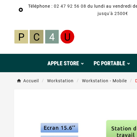
Téléphone :
02 47 92 56 08
du lundi au vendredi d

jusqu'à 2500€
APPLE STORE
PC PORTABLE
Accueil
Workstation
Workstation - Mobile