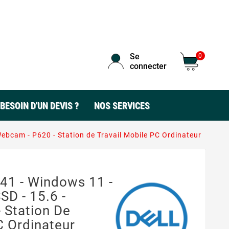
Se
0
connecter
BESOIN D'UN DEVIS ?
NOS SERVICES
Webcam - P620 - Station de Travail Mobile PC Ordinateur
541 - Windows 11 -
D - 15.6 -
 Station De
C Ordinateur