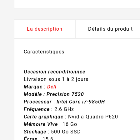
La description
Détails du produit
Caractéristiques
Occasion reconditionnée
Livraison sous 1 à 2 jours
Marque
:
Dell
Modèle :
Precision
7520
Processeur
:
Intel Core i7-9850H
Fréquence
: 2.6 GHz
Carte graphique
: Nvidia Quadro P620
Mémoire Vive
: 16 Go
Stockage
: 500 Go SSD
Écran
: 15.6