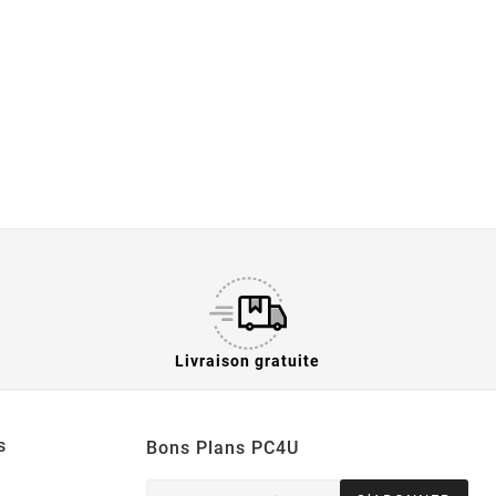
Livraison gratuite
s
Bons Plans PC4U