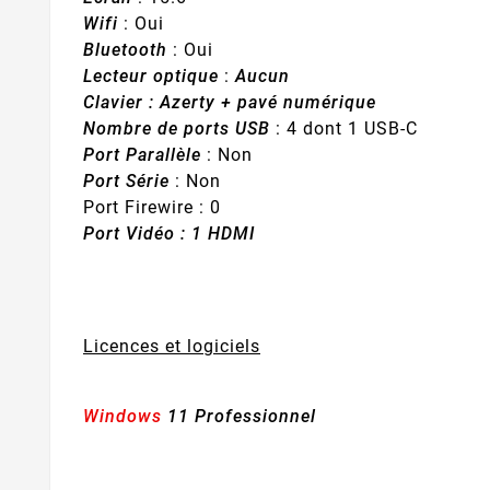
Wifi
: Oui
Bluetooth
: Oui
Lecteur optique
:
Aucun
Clavier : Azerty + pavé numérique
Nombre de ports USB
: 4 dont 1 USB-C
Port Parallèle
: Non
Port Série
: Non
Port Firewire : 0
Port Vidéo : 1 HDMI
Licences et logiciels
Windows
11 Professionnel