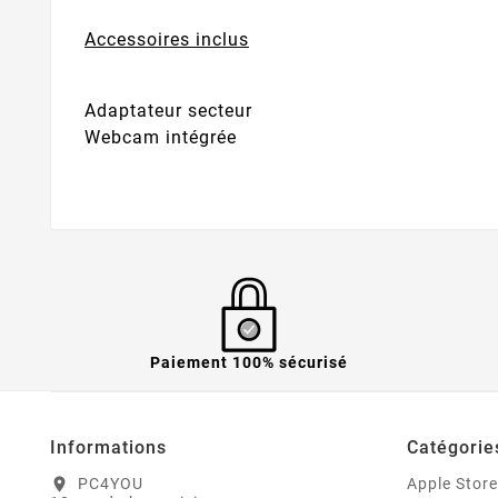
Accessoires inclus
Adaptateur secteur
Webcam intégrée
Paiement 100% sécurisé
Informations
Catégorie
PC4YOU
Apple Store
location_on