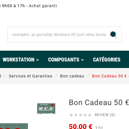
e 9h00 à 17h -
Achat garanti
WORKSTATION
COMPOSANTS
CATÉGORIES
l
Services et Garanties
Bon cadeau
Bon Cadeau 50 €
Bon Cadeau 50 





REVIEW (0)
50,00 €
TTC