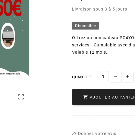
Livraison sous 3 à 5 jours
Disponible
Offrez un bon cadeau PC4YOU d
services… Cumulable avec d’a
Valable 12 mois.
QUANTITÉ


AJOUTER AU PANIE
Donnez votre avis