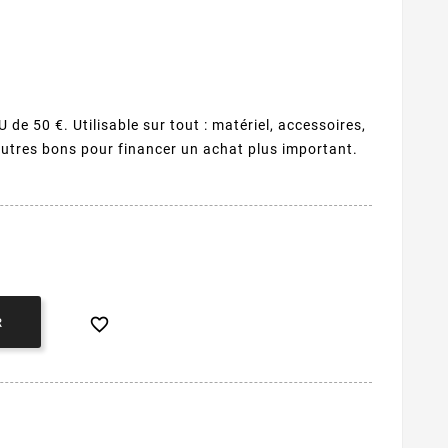
e 50 €. Utilisable sur tout : matériel, accessoires,
utres bons pour financer un achat plus important.

R