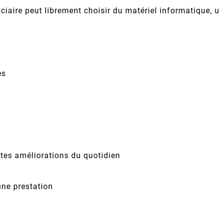
aire peut librement choisir du matériel informatique, un
es
es améliorations du quotidien
une prestation