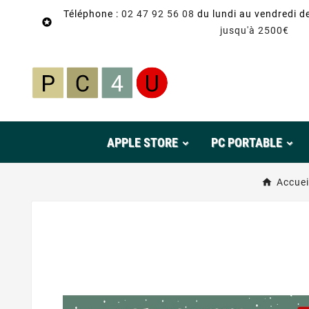
Téléphone :
02 47 92 56 08
du lundi au vendredi d

jusqu'à 2500€
APPLE STORE
PC PORTABLE
Accuei