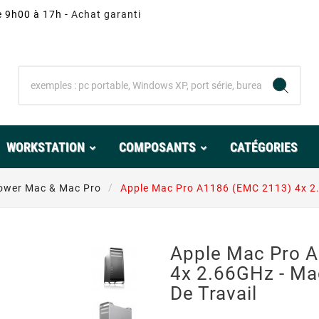
e 9h00 à 17h -
Achat garanti
WORKSTATION
COMPOSANTS
CATÉGORIES
Power Mac & Mac Pro
Apple Mac Pro A1186 (EMC 2113) 4x 2.6
Apple Mac Pro 
4x 2.66GHz - Mac
De Travail