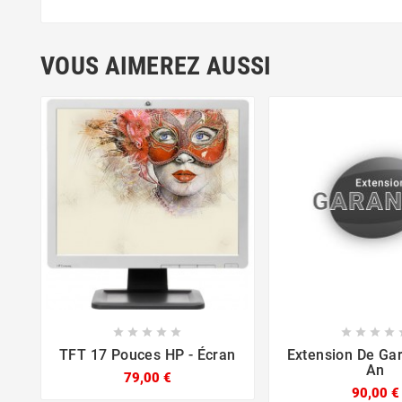
VOUS AIMEREZ AUSSI














TFT 17 Pouces HP - Écran
Extension De Gar
An
79,00 €
90,00 €