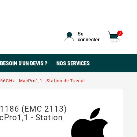
Se
0
connecter
BESOIN D'UN DEVIS ?
NOS SERVICES
6GHz - MacPro1,1 - Station de Travail
A1186 (EMC 2113)
Pro1,1 - Station