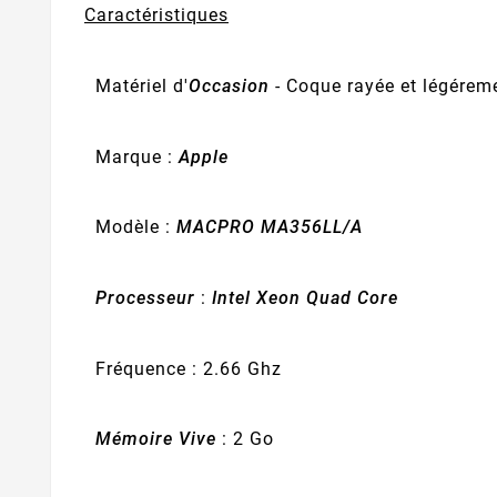
Caractéristiques
Matériel d'
Occasion
- Coque rayée et légérem
Marque :
Apple
Modèle :
MACPRO MA356LL/A
Processeur
:
Intel Xeon Quad Core
Fréquence : 2.66 Ghz
Mémoire Vive
: 2 Go