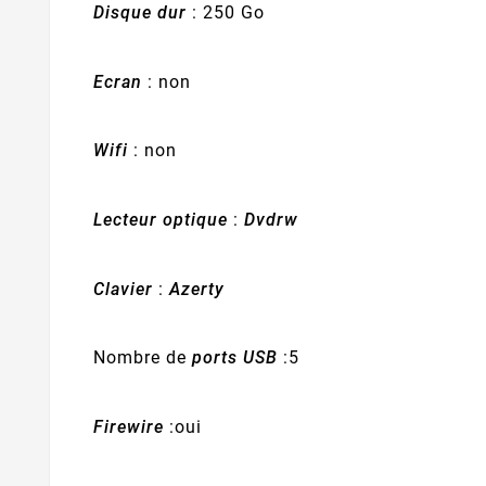
Disque dur
: 250 Go
Ecran
: non
Wifi
: non
Lecteur optique
:
Dvdrw
Clavier
:
Azerty
Nombre de
ports USB
:5
Firewire
:oui