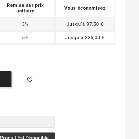
Remise sur prix
Vous économisez
unitaire
3%
Jusqu'à 97,50 €
5%
Jusqu'à 325,00 €

roduit Est Disponible