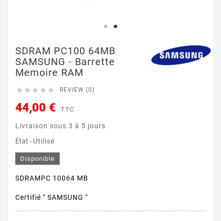
SDRAM PC100 64MB
SAMSUNG - Barrette
Memoire RAM





REVIEW (0)
44,00 €
TTC
Livraison sous 3 à 5 jours
État -
Utilisé
Disponible
SDRAMPC 10064 MB
Certifié " SAMSUNG "