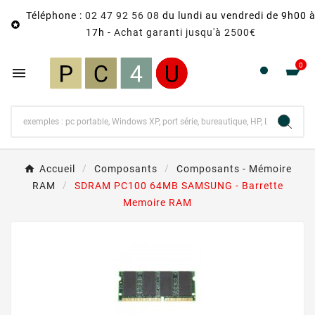
Téléphone :
02 47 92 56 08
du lundi au vendredi de 9h00 

17h -
Achat garanti jusqu'à 2500€
0

Accueil
Composants
Composants - Mémoire
RAM
SDRAM PC100 64MB SAMSUNG - Barrette
Memoire RAM