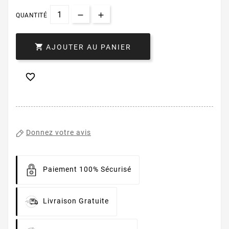
QUANTITÉ

AJOUTER AU PANIER

Donnez votre avis
Paiement 100% Sécurisé
Livraison Gratuite