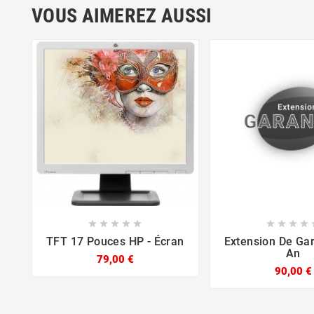
VOUS AIMEREZ AUSSI














TFT 17 Pouces HP - Écran
Extension De Gar
An
79,00 €
90,00 €