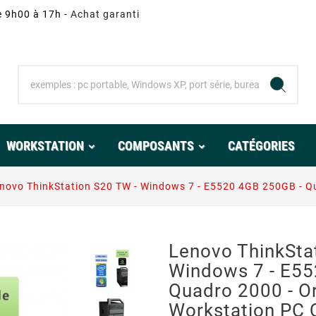
e 9h00 à 17h -
Achat garanti
WORKSTATION
COMPOSANTS
CATÉGORIES
novo ThinkStation S20 TW - Windows 7 - E5520 4GB 250GB - Q
Lenovo ThinkSta
Windows 7 - E55
Quadro 2000 - O
Workstation PC