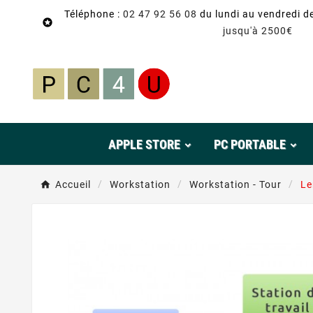
Téléphone :
02 47 92 56 08
du lundi au vendredi d

jusqu'à 2500€
APPLE STORE
PC PORTABLE
Accueil
Workstation
Workstation - Tour
Le