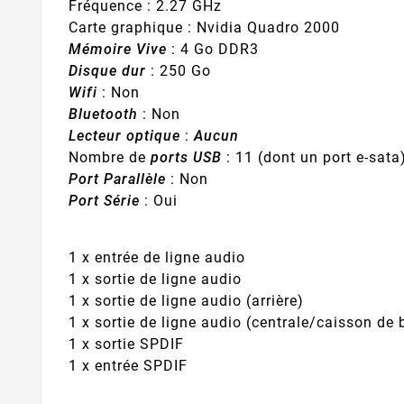
Fréquence : 2.27 GHz
Carte graphique :
Nvidia Quadro 2000
Mémoire Vive
: 4 Go DDR3
Disque dur
:
250 Go
Wifi
: Non
Bluetooth
: Non
Lecteur optique
:
Aucun
Nombre de
ports USB
: 11 (dont un port e-sata
Port Parallèle
: Non
Port Série
: Oui
1 x entrée de ligne audio
1 x sortie de ligne audio
1 x sortie de ligne audio (arrière)
1 x sortie de ligne audio (centrale/caisson de
1 x sortie SPDIF
1 x entrée SPDIF