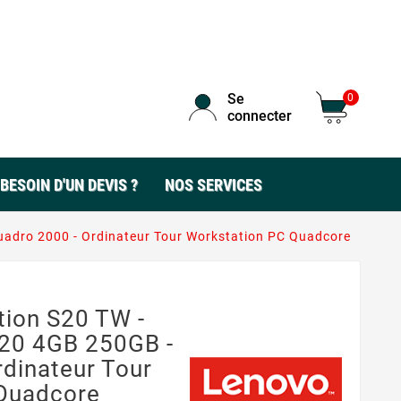
Se
0
connecter
BESOIN D'UN DEVIS ?
NOS SERVICES
uadro 2000 - Ordinateur Tour Workstation PC Quadcore
tion S20 TW -
20 4GB 250GB -
rdinateur Tour
 Quadcore