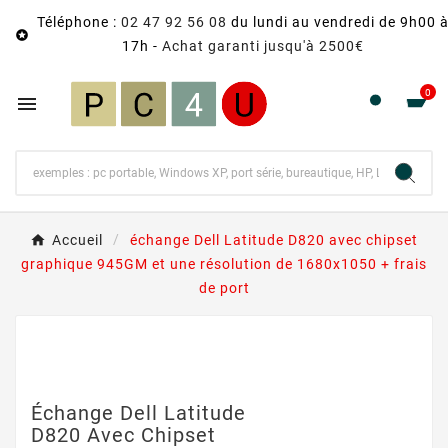
Téléphone :
02 47 92 56 08
du lundi au vendredi de 9h00 

17h -
Achat garanti jusqu'à 2500€
0

Accueil
échange Dell Latitude D820 avec chipset
graphique 945GM et une résolution de 1680x1050 + frais
de port
Échange Dell Latitude
D820 Avec Chipset