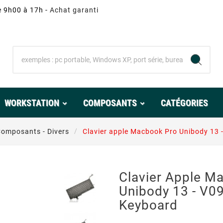
e 9h00 à 17h -
Achat garanti
WORKSTATION
COMPOSANTS
CATÉGORIES
omposants - Divers
Clavier apple Macbook Pro Unibody 13
Clavier Apple M
Unibody 13 - V0
Keyboard