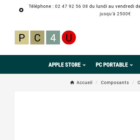
Téléphone :
02 47 92 56 08
du lundi au vendredi d

jusqu'à 2500€
APPLE STORE
PC PORTABLE
Accueil
Composants
C