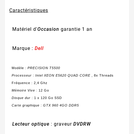
Caractéristiques
Matériel d'
Occasion
garantie 1 an
Marque :
Dell
Modèle :
PRECISION T5500
Processeur
:
Intel XEON E5620 QUAD CORE
, 8x Threads
Fréquence : 2,4 Ghz
Mémoire Vive
: 12 Go
Disque dur
: 1 x 120 Go SSD
Carte graphique
:
GTX 960 4GO DDR5
Lecteur optique
: graveur
DVDRW