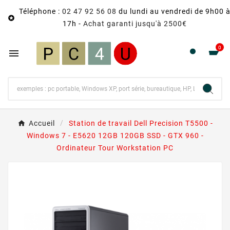
Téléphone :
02 47 92 56 08
du lundi au vendredi de 9h00 

17h -
Achat garanti jusqu'à 2500€
0

Accueil
Station de travail Dell Precision T5500 -
Windows 7 - E5620 12GB 120GB SSD - GTX 960 -
Ordinateur Tour Workstation PC