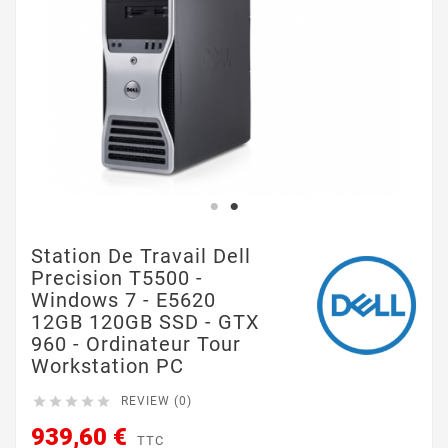
Station De Travail Dell
Precision T5500 -
Windows 7 - E5620
12GB 120GB SSD - GTX
960 - Ordinateur Tour
Workstation PC





REVIEW (0)
939,60 €
TTC