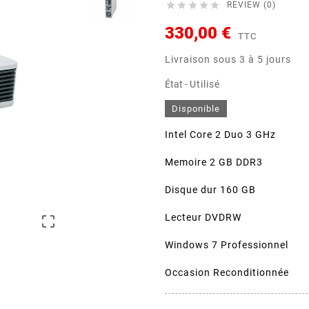





REVIEW (0)
330,00 €
TTC
Livraison sous 3 à 5 jours
État -
Utilisé
Disponible
Intel Core 2 Duo 3 GHz
Memoire 2 GB DDR3
Disque dur 160 GB
Lecteur DVDRW

Windows 7 Professionnel
Occasion Reconditionnée