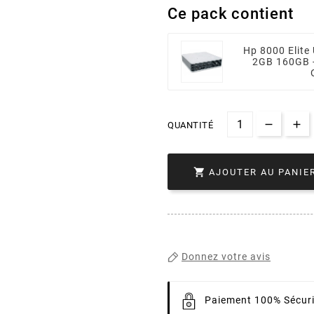
Ce pack contient
Hp 8000 Elite
2GB 160GB -
QUANTITÉ

AJOUTER AU PANIE
Donnez votre avis
Paiement 100% Sécur