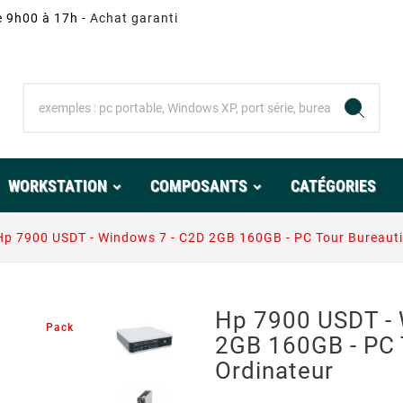
e 9h00 à 17h -
Achat garanti
WORKSTATION
COMPOSANTS
CATÉGORIES
Hp 7900 USDT - Windows 7 - C2D 2GB 160GB - PC Tour Bureauti
Hp 7900 USDT - 
Pack
2GB 160GB - PC 
Ordinateur