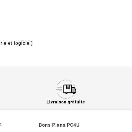
rie et logiciel)
Livraison gratuite
s
Bons Plans PC4U