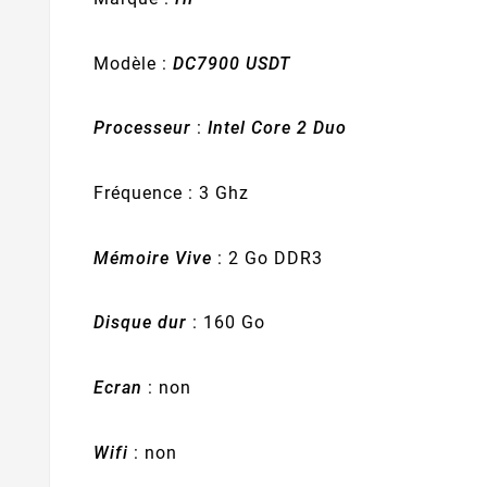
Modèle :
DC7900 USDT
Processeur
:
Intel Core 2 Duo
Fréquence : 3 Ghz
Mémoire Vive
: 2 Go DDR3
Disque dur
: 160 Go
Ecran
: non
Wifi
: non