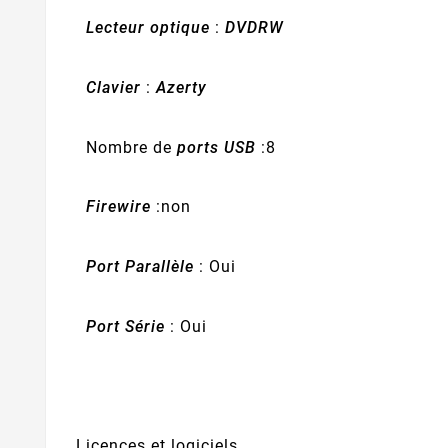
Lecteur optique
:
DVDRW
Clavier
:
Azerty
Nombre de
ports USB
:8
Firewire
:non
Port Parallèle
: Oui
Port Série
: Oui
Licences et logiciels