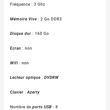
Fréquence : 3 Ghz
Mémoire Vive
: 2 Go DDR3
Disque dur
: 160 Go
Ecran
: non
Wifi
: non
Lecteur optique
:
DVDRW
Clavier
:
Azerty
Nombre de
ports USB
: 8