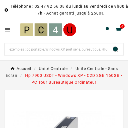
Téléphone :
02 47 92 56 08
du lundi au vendredi de 9h00 

17h -
Achat garanti jusqu'à 2500€
0

Accueil
Unité Centrale
Unité Centrale - Sans
Ecran
Hp 7900 USDT - Windows XP - C2D 2GB 160GB -
PC Tour Bureautique Ordinateur