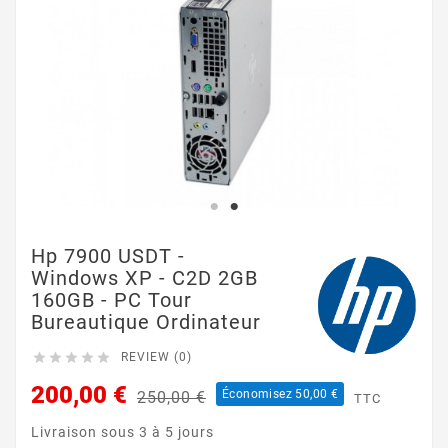
Hp 7900 USDT -
Windows XP - C2D 2GB
160GB - PC Tour
Bureautique Ordinateur





REVIEW (0)
200,00 €
Économisez 50,00 €
250,00 €
TTC
Livraison sous 3 à 5 jours