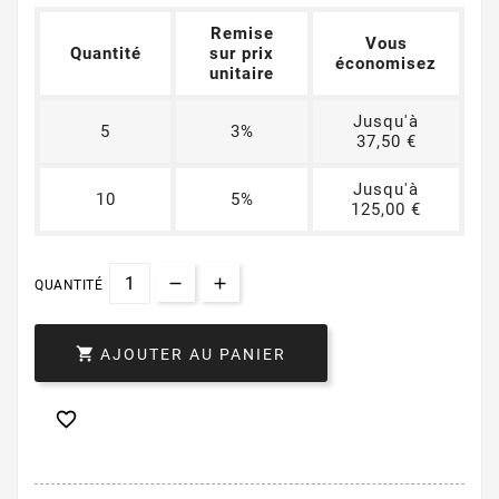
Remise
Vous
Quantité
sur prix
économisez
unitaire
Jusqu'à
5
3%
37,50 €
Jusqu'à
10
5%
125,00 €
QUANTITÉ

AJOUTER AU PANIER
