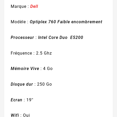
Marque :
Dell
Modèle :
Optiplex 760 Faible encombrement
Processeur
:
Intel Core Duo E5200
Fréquence : 2.5 Ghz
Mémoire Vive
: 4 Go
Disque dur
: 250 Go
Ecran
: 19''
Wifi
: Oui