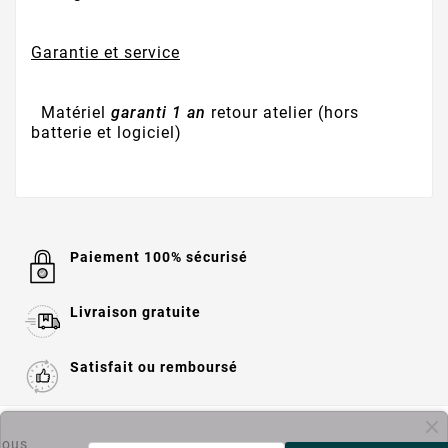
Garantie et service
Matériel
garanti 1 an
retour atelier (hors
batterie et logiciel)
Paiement 100% sécurisé
Livraison gratuite
Satisfait ou remboursé

Informations
ous