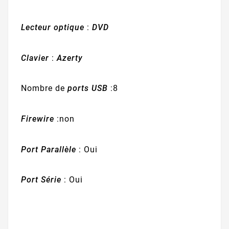
Lecteur optique
:
DVD
Clavier
:
Azerty
Nombre de
ports USB
:8
Firewire
:non
Port Parallèle
: Oui
Port Série
: Oui