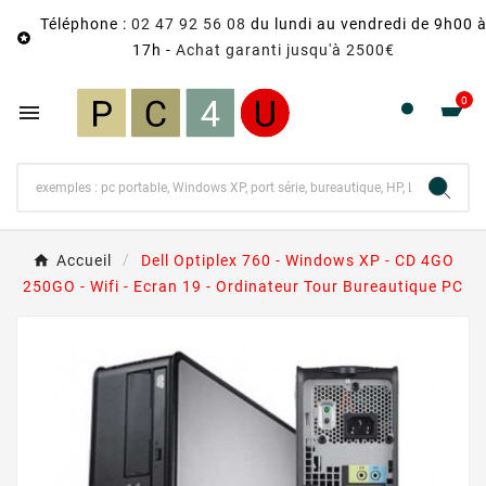
Téléphone :
02 47 92 56 08
du lundi au vendredi de 9h00 

17h -
Achat garanti jusqu'à 2500€
0

Accueil
Dell Optiplex 760 - Windows XP - CD 4GO
250GO - Wifi - Ecran 19 - Ordinateur Tour Bureautique PC