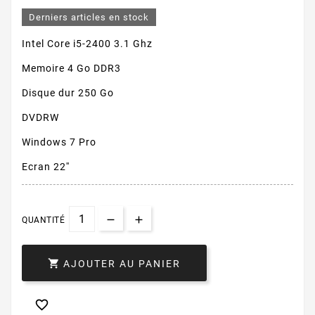
Derniers articles en stock
Intel Core i5-2400 3.1 Ghz
Memoire 4 Go DDR3
Disque dur 250 Go
DVDRW
Windows 7 Pro
Ecran 22''
QUANTITÉ

AJOUTER AU PANIER
