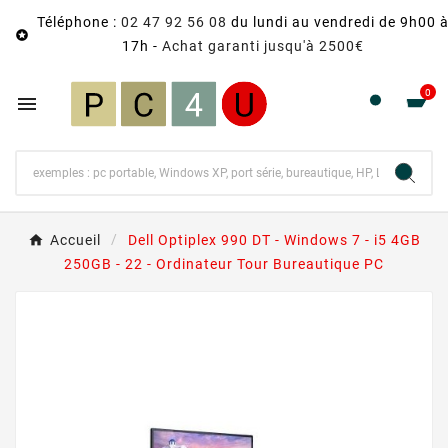
Téléphone :
02 47 92 56 08
du lundi au vendredi de 9h00 

17h -
Achat garanti jusqu'à 2500€
0

Accueil
Dell Optiplex 990 DT - Windows 7 - i5 4GB
250GB - 22 - Ordinateur Tour Bureautique PC