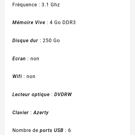
Fréquence : 3.1 Ghz
Mémoire Vive
: 4 Go DDR3
Disque dur
: 250 Go
Ecran
: non
Wifi
: non
Lecteur optique
:
DVDRW
Clavier
:
Azerty
Nombre de
ports USB
: 6