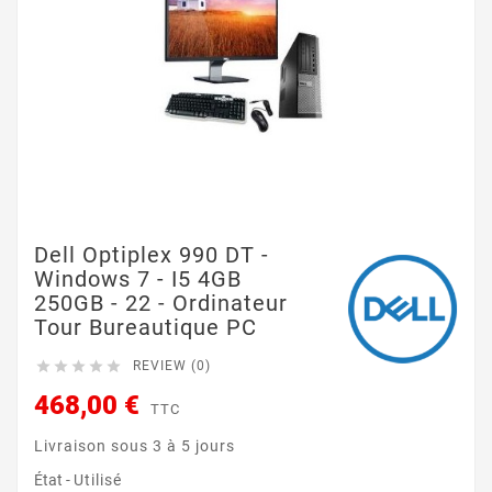
Dell Optiplex 990 DT -
Windows 7 - I5 4GB
250GB - 22 - Ordinateur
Tour Bureautique PC





REVIEW (0)
468,00 €
TTC
Livraison sous 3 à 5 jours
État -
Utilisé