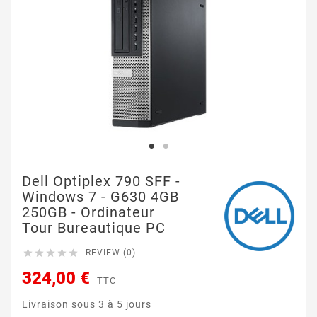
Dell Optiplex 790 SFF -
Windows 7 - G630 4GB
250GB - Ordinateur
Tour Bureautique PC





REVIEW (0)
324,00 €
TTC
Livraison sous 3 à 5 jours