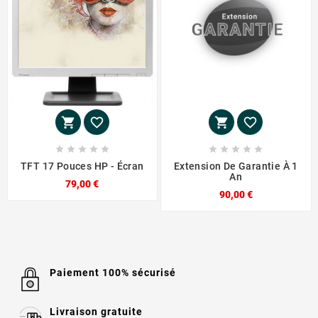














TFT 17 Pouces HP - Écran
Extension De Garantie À 1
An
79,00 €
90,00 €
Paiement 100% sécurisé
Livraison gratuite