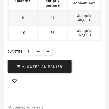
Quantité
sur prix
économisez
unitaire
Jusqu'à
5
3%
48,60 €
Jusqu'à
10
5%
162,00 €
QUANTITÉ

AJOUTER AU PANIER

Donnez votre avis