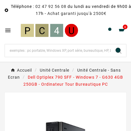
Téléphone :
02 47 92 56 08
du lundi au vendredi de 9h00 

17h -
Achat garanti jusqu'à 2500€
0

Accueil
Unité Centrale
Unité Centrale - Sans
Ecran
Dell Optiplex 790 SFF - Windows 7 - G630 4GB
250GB - Ordinateur Tour Bureautique PC