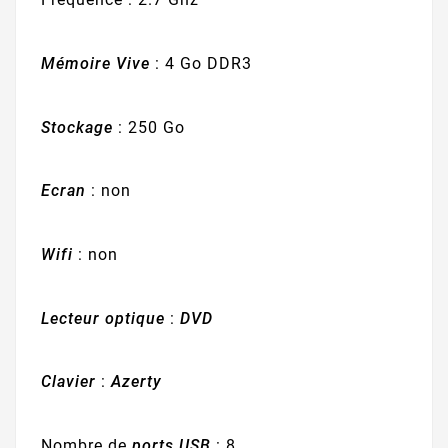
Mémoire Vive
: 4 Go DDR3
Stockage
: 250 Go
Ecran
: non
Wifi
: non
Lecteur optique
:
DVD
Clavier
:
Azerty
Nombre de
ports USB
: 8