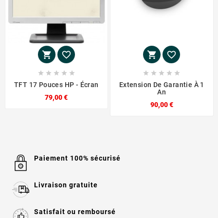














TFT 17 Pouces HP - Écran
Extension De Garantie À 1
An
79,00 €
90,00 €
Paiement 100% sécurisé
Livraison gratuite
Satisfait ou remboursé