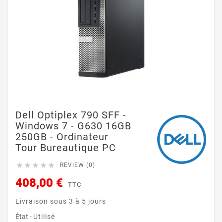
Dell Optiplex 790 SFF -
Windows 7 - G630 16GB
250GB - Ordinateur
Tour Bureautique PC





REVIEW (0)
408,00 €
TTC
Livraison sous 3 à 5 jours
État -
Utilisé