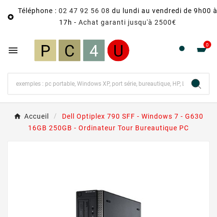
Téléphone :
02 47 92 56 08
du lundi au vendredi de 9h00 

17h -
Achat garanti jusqu'à 2500€
0

Accueil
Dell Optiplex 790 SFF - Windows 7 - G630
16GB 250GB - Ordinateur Tour Bureautique PC