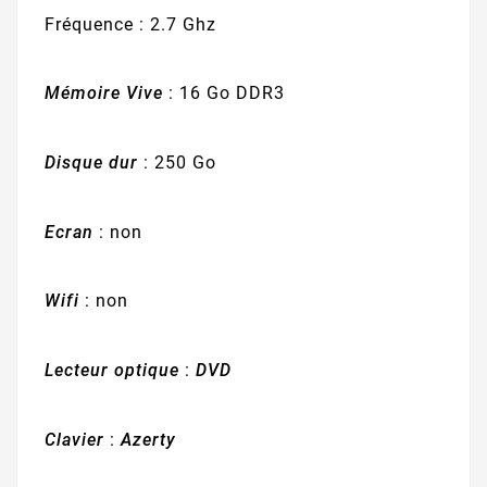
Fréquence : 2.7 Ghz
Mémoire Vive
: 16 Go DDR3
Disque dur
: 250 Go
Ecran
: non
Wifi
: non
Lecteur optique
:
DVD
Clavier
:
Azerty