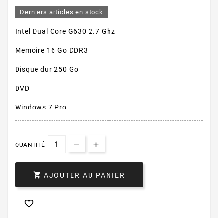
Derniers articles en stock
Intel Dual Core G630 2.7 Ghz
Memoire 16 Go DDR3
Disque dur 250 Go
DVD
Windows 7 Pro
QUANTITÉ

AJOUTER AU PANIER
