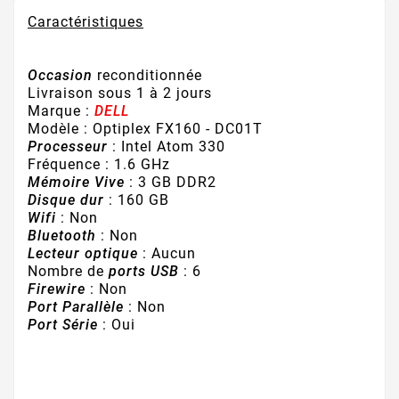
Caractéristiques
Occasion
reconditionnée
Livraison sous 1 à 2 jours
Marque :
DELL
Modèle : Optiplex FX160 - DC01T
Processeur
: Intel Atom 330
Fréquence : 1.6 GHz
Mémoire Vive
: 3 GB DDR2
Disque dur
: 160 GB
Wifi
: Non
Bluetooth
: Non
Lecteur optique
: Aucun
Nombre de
ports USB
: 6
Firewire
: Non
Port Parallèle
: Non
Port Série
: Oui