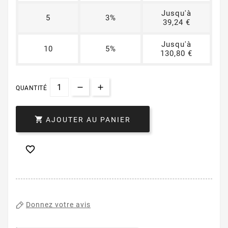
Jusqu'à
5
3%
39,24 €
Jusqu'à
10
5%
130,80 €
QUANTITÉ

AJOUTER AU PANIER

Donnez votre avis