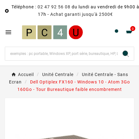
Téléphone :
02 47 92 56 08
du lundi au vendredi de 9h00 

17h -
Achat garanti jusqu'à 2500€
0

Accueil
Unité Centrale
Unité Centrale - Sans
Ecran
Dell Optiplex FX160 - Windows 10 - Atom 3Go
160Go - Tour Bureautique faible encombrement