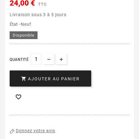
24,00 €
TTC
Livraison sous 3 à 5 jours
État -
Neuf
Disponible
QUANTITÉ

AJOUTER AU PANIER

Donnez votre avis