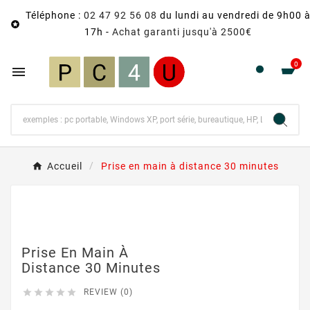
Téléphone :
02 47 92 56 08
du lundi au vendredi de 9h00 

17h -
Achat garanti jusqu'à 2500€
0

Accueil
Prise en main à distance 30 minutes
Prise En Main À
Distance 30 Minutes





REVIEW (0)