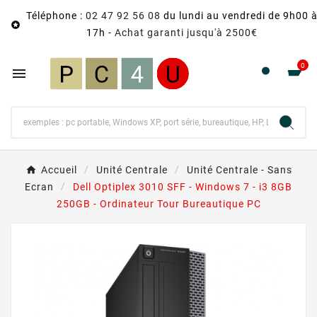
Téléphone :
02 47 92 56 08
du lundi au vendredi de 9h00 

17h -
Achat garanti jusqu'à 2500€
0

Accueil
Unité Centrale
Unité Centrale - Sans
Ecran
Dell Optiplex 3010 SFF - Windows 7 - i3 8GB
250GB - Ordinateur Tour Bureautique PC