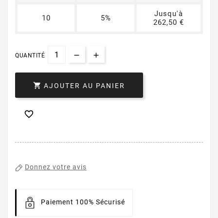
Jusqu'à
10
5%
262,50 €
QUANTITÉ

AJOUTER AU PANIER

Donnez votre avis
Paiement 100% Sécurisé