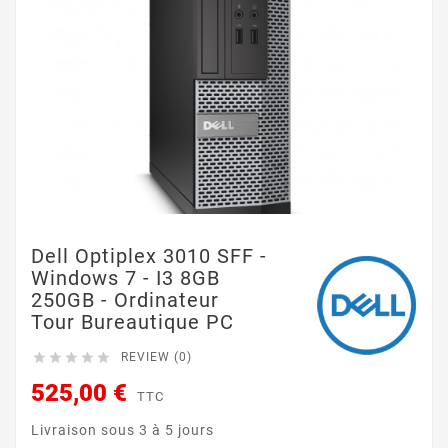
Dell Optiplex 3010 SFF -
Windows 7 - I3 8GB
250GB - Ordinateur
Tour Bureautique PC





REVIEW (0)
525,00 €
TTC
Livraison sous 3 à 5 jours