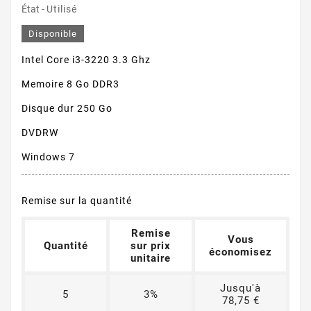
État -
Utilisé
Disponible
Intel Core i3-3220 3.3 Ghz
Memoire 8 Go DDR3
Disque dur 250 Go
DVDRW
Windows 7
Remise sur la quantité
Remise
Vous
Quantité
sur prix
économisez
unitaire
Jusqu'à
5
3%
78,75 €