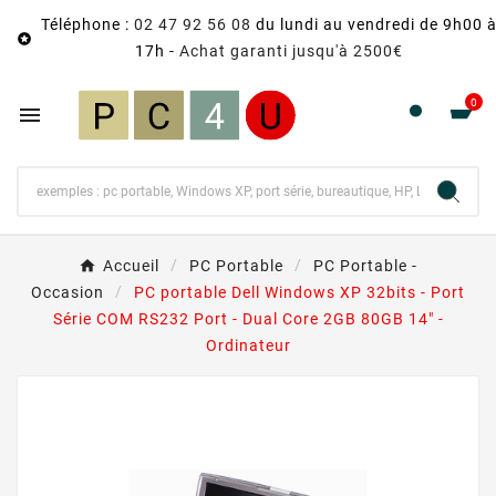
Téléphone :
02 47 92 56 08
du lundi au vendredi de 9h00 

17h -
Achat garanti jusqu'à 2500€
0

Accueil
PC Portable
PC Portable -
Occasion
PC portable Dell Windows XP 32bits - Port
Série COM RS232 Port - Dual Core 2GB 80GB 14" -
Ordinateur