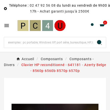
Téléphone :
02 47 92 56 08
du lundi au vendredi de 9h00 

17h -
Achat garanti jusqu'à 2500€
0

Accueil
Composants
Composants -
Divers
Clavier HP reconditionné - 641181 - Azerty Belge
- 8560p 6560b 8570p 6570p