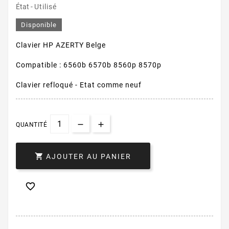
État -
Utilisé
Disponible
Clavier HP AZERTY Belge
Compatible : 6560b 6570b 8560p 8570p
Clavier refloqué - Etat comme neuf
QUANTITÉ

AJOUTER AU PANIER
