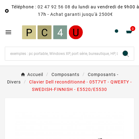
Téléphone :
02 47 92 56 08
du lundi au vendredi de 9h00 

17h -
Achat garanti jusqu'à 2500€
0

Accueil
Composants
Composants -
Divers
Clavier Dell reconditionné - 05T7VT - QWERTY -
SWEDISH-FINNISH - E5520/E5530