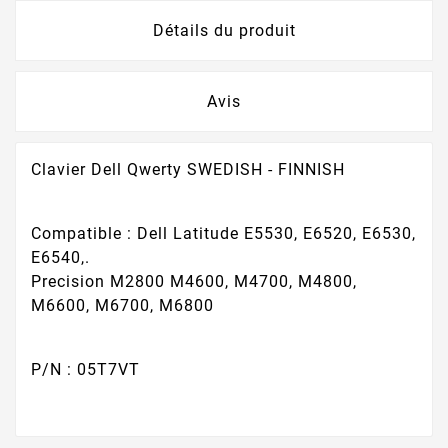
Détails du produit
Avis
Clavier Dell Qwerty SWEDISH - FINNISH
Compatible : Dell Latitude E5530, E6520, E6530,
E6540,.
Precision M2800 M4600, M4700, M4800,
M6600, M6700, M6800
P/N : 05T7VT