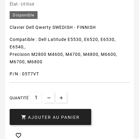
État -
Utilisé
Disponible
Clavier Dell Qwerty SWEDISH - FINNISH
Compatible : Dell Latitude E5530, E6520, E6530,
E6540,.
Precision M2800 M4600, M4700, M4800, M6600,
M6700, M6800
P/N : 05T7VT
QUANTITÉ

AJOUTER AU PANIER
