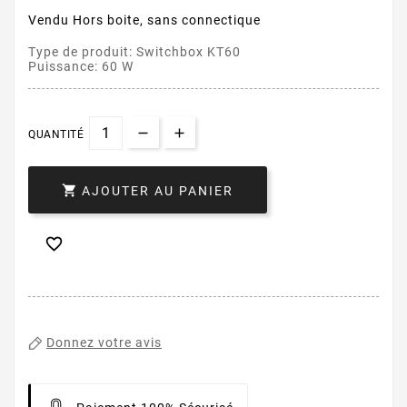
Vendu Hors boite, sans connectique
Type de produit: Switchbox KT60
Puissance: 60 W
QUANTITÉ

AJOUTER AU PANIER

Donnez votre avis