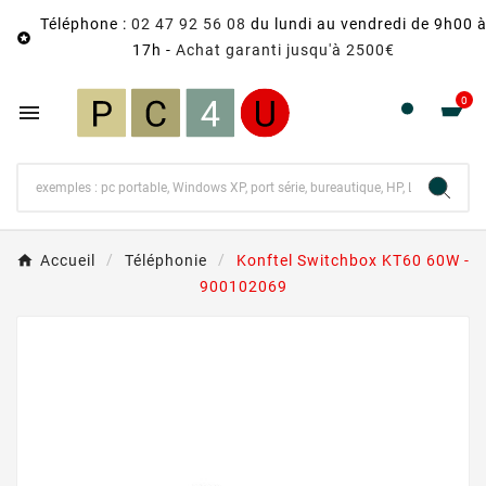
Téléphone :
02 47 92 56 08
du lundi au vendredi de 9h00 

17h -
Achat garanti jusqu'à 2500€
0

Accueil
Téléphonie
Konftel Switchbox KT60 60W -
900102069