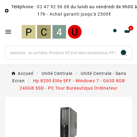
Téléphone :
02 47 92 56 08
du lundi au vendredi de 9h00 

17h -
Achat garanti jusqu'à 2500€
0

Accueil
Unité Centrale
Unité Centrale - Sans
Ecran
Hp 8200 Elite SFF - Windows 7 - G630 8GB
240GB SSD - PC Tour Bureautique Ordinateur