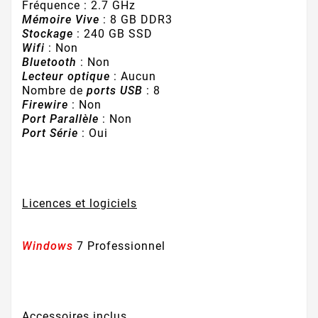
Fréquence : 2.7 GHz
Mémoire Vive
: 8 GB DDR3
Stockage
: 240 GB SSD
Wifi
: Non
Bluetooth
: Non
Lecteur optique
: Aucun
Nombre de
ports USB
: 8
Firewire
: Non
Port Parallèle
: Non
Port Série
: Oui
Licences et logiciels
Windows
7 Professionnel
Accessoires inclus