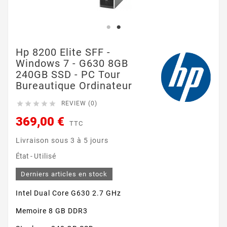
Hp 8200 Elite SFF -
Windows 7 - G630 8GB
240GB SSD - PC Tour
Bureautique Ordinateur





REVIEW (0)
369,00 €
TTC
Livraison sous 3 à 5 jours
État -
Utilisé
Derniers articles en stock
Intel Dual Core G630 2.7 GHz
Memoire 8 GB DDR3