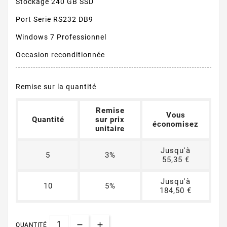
Stockage 240 GB SSD
Port Serie RS232 DB9
Windows 7 Professionnel
Occasion reconditionnée
Remise sur la quantité
Remise
Vous
Quantité
sur prix
économisez
unitaire
Jusqu'à
5
3%
55,35 €
Jusqu'à
10
5%
184,50 €
QUANTITÉ