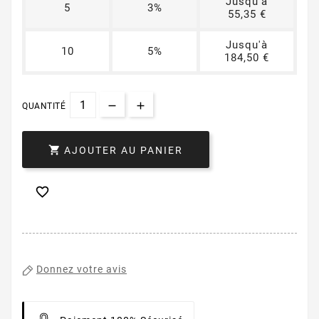
Jusqu'à
5
3%
55,35 €
Jusqu'à
10
5%
184,50 €
QUANTITÉ

AJOUTER AU PANIER

Donnez votre avis