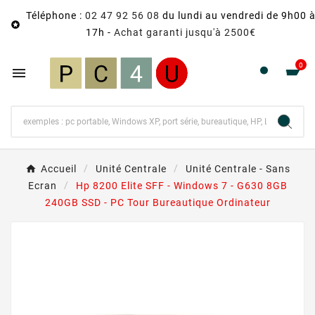
Téléphone :
02 47 92 56 08
du lundi au vendredi de 9h00 

17h -
Achat garanti jusqu'à 2500€
0

Accueil
Unité Centrale
Unité Centrale - Sans
Ecran
Hp 8200 Elite SFF - Windows 7 - G630 8GB
240GB SSD - PC Tour Bureautique Ordinateur