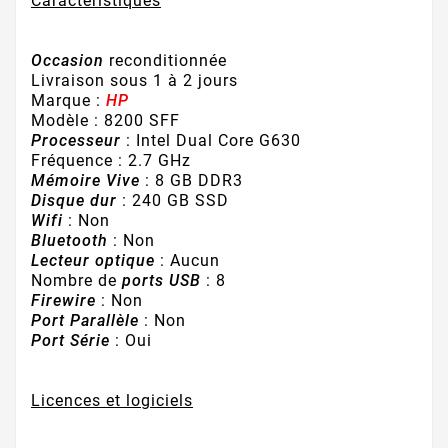
Caractéristiques
Occasion
reconditionnée
Livraison sous 1 à 2 jours
Marque :
HP
Modèle : 8200 SFF
Processeur
: Intel Dual Core G630
Fréquence : 2.7 GHz
Mémoire Vive
: 8 GB DDR3
Disque dur
: 240 GB SSD
Wifi
: Non
Bluetooth
: Non
Lecteur optique
: Aucun
Nombre de
ports USB
: 8
Firewire
: Non
Port Parallèle
: Non
Port Série
: Oui
Licences et logiciels