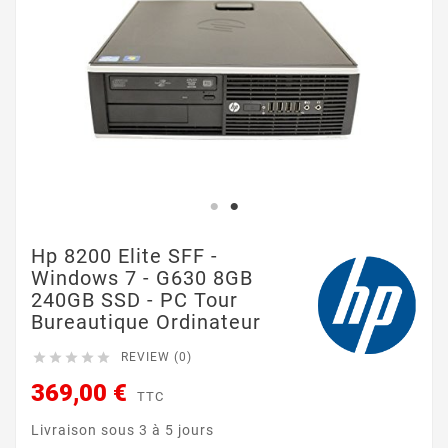
Hp 8200 Elite SFF -
Windows 7 - G630 8GB
240GB SSD - PC Tour
Bureautique Ordinateur





REVIEW (0)
369,00 €
TTC
Livraison sous 3 à 5 jours