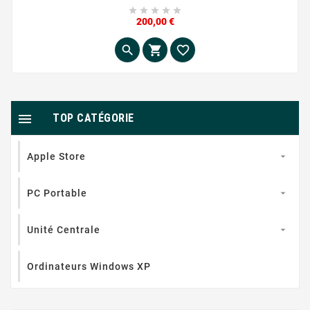





Prix
200,00 €




TOP CATÉGORIE
Apple Store

PC Portable

Unité Centrale

Ordinateurs Windows XP