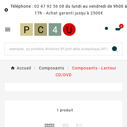
Téléphone :
02 47 92 56 08
du lundi au vendredi de 9h00 

17h -
Achat garanti jusqu'à 2500€
0

Accueil
Composants
Composants - Lecteur
CD/DVD
1 produit