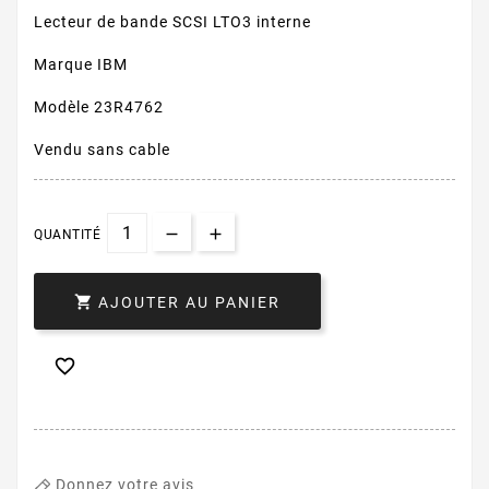
Lecteur de bande SCSI LTO3 interne
Marque IBM
Modèle 23R4762
Vendu sans cable
QUANTITÉ

AJOUTER AU PANIER

Donnez votre avis