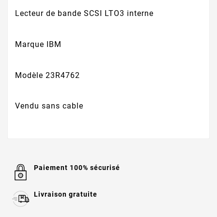
Lecteur de bande SCSI LTO3 interne
Marque IBM
Modèle 23R4762
Vendu sans cable
Paiement 100% sécurisé
Livraison gratuite