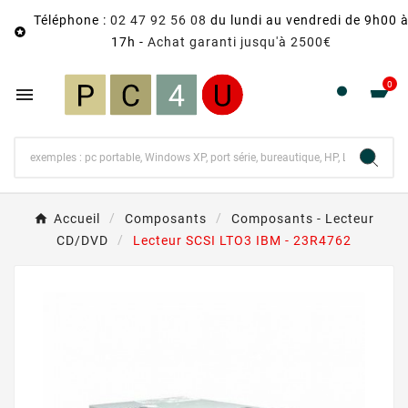
Téléphone :
02 47 92 56 08
du lundi au vendredi de 9h00 

17h -
Achat garanti jusqu'à 2500€
0

Accueil
Composants
Composants - Lecteur
CD/DVD
Lecteur SCSI LTO3 IBM - 23R4762